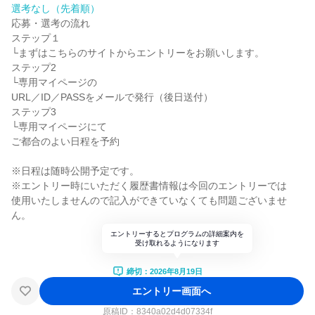
選考なし（先着順）
応募・選考の流れ
ステップ１
└まずはこちらのサイトからエントリーをお願いします。
ステップ2
└専用マイページの
URL／ID／PASSをメールで発行（後日送付）
ステップ3
└専用マイページにて
ご都合のよい日程を予約
※日程は随時公開予定です。
※エントリー時にいただく履歴書情報は今回のエントリーでは
使用いたしませんので記入ができていなくても問題ございませ
ん。
エントリーするとプログラムの詳細案内を
受け取れるようになります
締切：2026年8月19日
エントリー画面へ
原稿ID：
8340a02d4d07334f