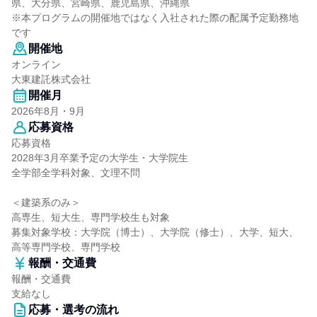
県、大分県、宮崎県、鹿児島県、沖縄県
※本プログラムの開催地ではなく入社された際の配属予定勤務地
です
開催地
オンライン
大東建託株式会社
開催月
2026年8月・9月
応募資格
応募資格
2028年3月卒業予定の大学生・大学院生
全学部全学科対象、文理不問
＜建築系のみ＞
高専生、短大生、専門学校生も対象
募集対象学校：大学院（博士）、大学院（修士）、大学、短大、
高等専門学校、専門学校
報酬・交通費
報酬・交通費
支給なし
応募・選考の流れ