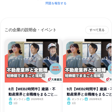
問題を報告する
この企業の説明会・イベント
すべて見る
8月【WEB2時間半】建築・不
9月【WEB2時間半】建築・
動産業界と全職種をまるごと理
動産業界と全職種をまるご
解
解
オンライン
2026年8月
オンライン
2026年9月
1日
1日