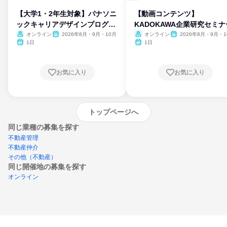
【大学1・2年生対象】パナソニ
【動画コンテンツ】
ックキャリアデザインプログラ
KADOKAWA企業研究セミナ
ム
オンライン
2026年8月・9月・10月
オンライン
2026年8月・9月・1
月・11月・12月
1日
1日
お気に入り
お気に入り
トップページへ
同じ業種の募集を探す
不動産管理
不動産仲介
その他（不動産）
同じ開催地の募集を探す
オンライン