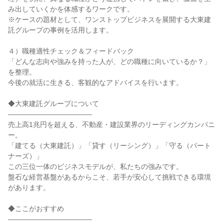
み出していくかを体感するワークです。
※ケースの題材として、ワンストップビジネスを展開する大東建
託グループの事例を活用します。
４）職種適性チェック＆フィードバック
「どんな志向や強みを持った人が、どの職種に向いているか？」
を整理。
今後の就活に生きる、客観的なアドバイスを行います。
◆大東建託グループについて
――――――――――――
売上高1兆円を超える、不動産・建設業界のリーディングカンパニ
ー。
「建てる（大東建託）」「貸す（リーシング）」「守る（パート
ナーズ）」
この三位一体のビジネスモデルが、私たちの強みです。
盤石な経営基盤があるからこそ、若手が安心して挑戦できる環境
があります。
◆ここがおすすめ
――――――――――――