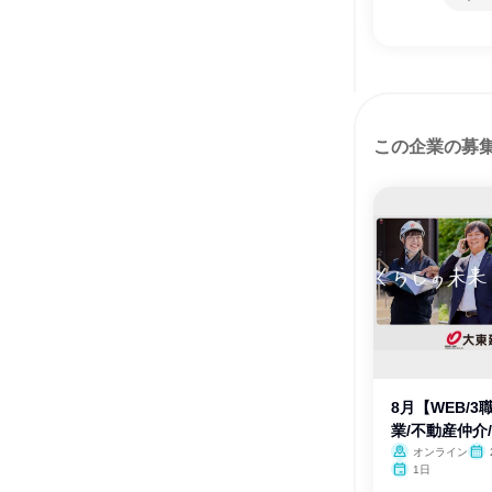
この企業の募
8月【WEB/
業/不動産仲介
オンライン
1日