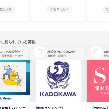
気に入り
お気に入り
緒に見られている募集
ニック株式会社
株式会社KADOKAWA
・電子機器メーカー
出版社・新聞社
生対象】パナソニ
【動画コンテンツ】
【29/30