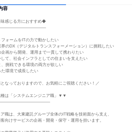
内容
興味感じる方におすすめ◆
――――――――――――
トフォームをITの力で動かしたい
業界のDX（デジタルトランスフォーメーション）に挑戦したい
の企画から開発、運用まで一貫して携わりたい
活かして、社会インフラとしての住まいを支えたい
と、挑戦できる環境の両方が欲しい
った環境で成長したい
画となっておりますので、お気軽にご視聴ください！／
職種は「システムエンジニア職」▼▼
―――――――――――――
ア職は、大東建託グループ全体のIT戦略を技術面から支え、
顧客向けサービスの企画・開発・保守・運用を担います。