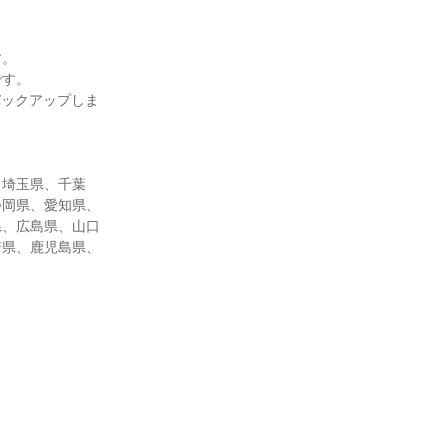
す。
です。
バックアップしま
、埼玉県、千葉
静岡県、愛知県、
県、広島県、山口
崎県、鹿児島県、