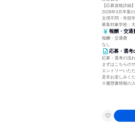
【応募資格詳細
2028年3月卒業
文理不問・学部
募集対象学校：
報酬・交通
報酬・交通費
なし
応募・選考
応募・選考の流
まずはこちらの
エントリーいただ
是非お楽しみくだ
※履歴書情報の