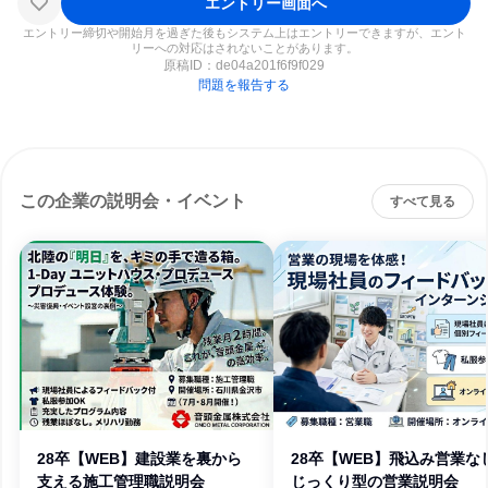
エントリー画面へ
エントリー締切や開始月を過ぎた後もシステム上はエントリーできますが、エント
リーへの対応はされないことがあります。
原稿ID：
de04a201f6f9f029
問題を報告する
この企業の説明会・イベント
すべて見る
28卒【WEB】建設業を裏から
28卒【WEB】飛込み営業なし
支える施工管理職説明会
じっくり型の営業説明会