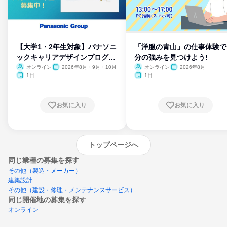
【大学1・2年生対象】パナソニ
「洋服の青山」の仕事体験で
ックキャリアデザインプログラ
分の強みを見つけよう!
ム
オンライン
2026年8月・9月・10月
オンライン
2026年8月
1日
1日
お気に入り
お気に入り
トップページへ
同じ業種の募集を探す
その他（製造・メーカー）
建築設計
その他（建設・修理・メンテナンスサービス）
同じ開催地の募集を探す
オンライン