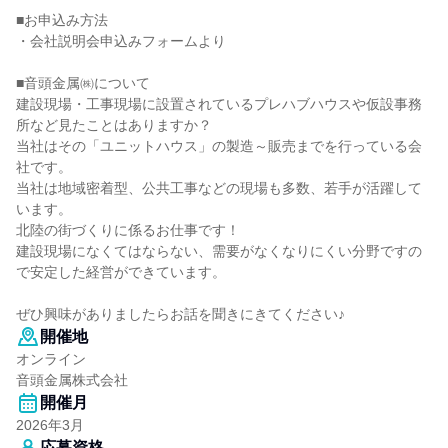
■お申込み方法
・会社説明会申込みフォームより
■音頭金属㈱について
建設現場・工事現場に設置されているプレハブハウスや仮設事務
所など見たことはありますか？
当社はその「ユニットハウス」の製造～販売までを行っている会
社です。
当社は地域密着型、公共工事などの現場も多数、若手が活躍して
います。
北陸の街づくりに係るお仕事です！
建設現場になくてはならない、需要がなくなりにくい分野ですの
で安定した経営ができています。
ぜひ興味がありましたらお話を聞きにきてください♪
開催地
オンライン
音頭金属株式会社
開催月
2026年3月
応募資格