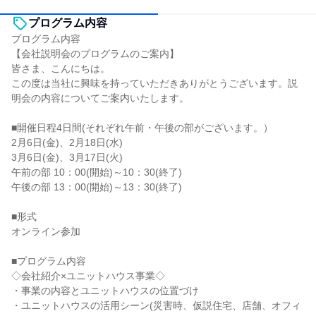
プログラム内容
プログラム内容
【会社説明会のプログラムのご案内】
皆さま、こんにちは。
この度は当社に興味を持っていただきありがとうございます。説
明会の内容についてご案内いたします。
■開催日程4日間(それぞれ午前・午後の部がございます。）
2月6日(金)、2月18日(水)
3月6日(金)、3月17日(火)
午前の部 10：00(開始)～10：30(終了)
午後の部 13：00(開始)～13：30(終了)
■形式
オンライン参加
■プログラム内容
◇会社紹介×ユニットハウス事業◇
・事業の内容とユニットハウスの位置づけ
・ユニットハウスの活用シーン(災害時、仮説住宅、店舗、オフィ