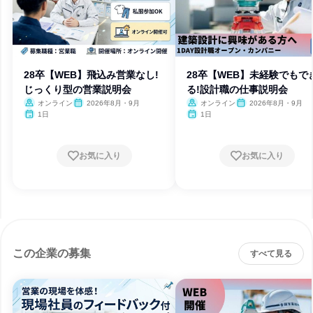
28卒【WEB】飛込み営業なし!
28卒【WEB】未経験でもで
じっくり型の営業説明会
る!設計職の仕事説明会
オンライン
2026年8月・9月
オンライン
2026年8月・9月
1日
1日
お気に入り
お気に入り
この企業の募集
すべて見る