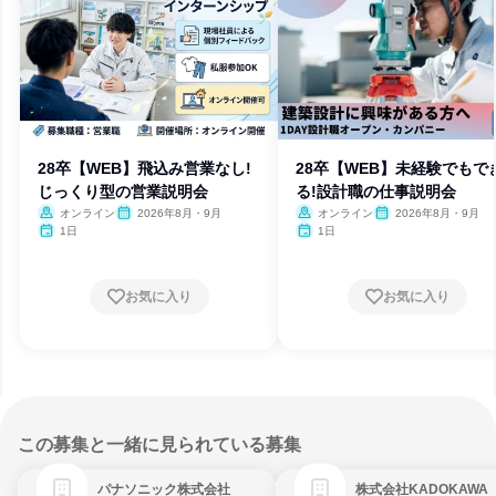
28卒【WEB】飛込み営業なし!
28卒【WEB】未経験でもで
じっくり型の営業説明会
る!設計職の仕事説明会
オンライン
2026年8月・9月
オンライン
2026年8月・9月
1日
1日
お気に入り
お気に入り
この募集と一緒に見られている募集
パナソニック株式会社
株式会社KADOKAWA