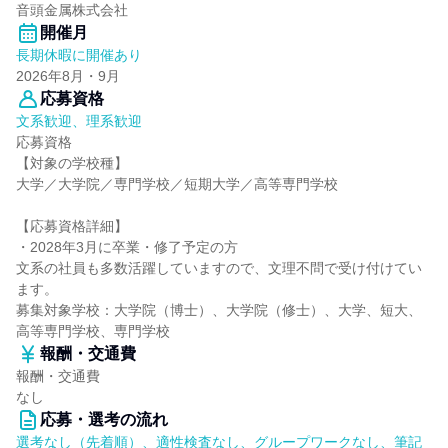
音頭金属株式会社
開催月
長期休暇に開催あり
2026年8月・9月
応募資格
文系歓迎、理系歓迎
応募資格
【対象の学校種】
大学／大学院／専門学校／短期大学／高等専門学校
【応募資格詳細】
・2028年3月に卒業・修了予定の方
文系の社員も多数活躍していますので、文理不問で受け付けてい
ます。
募集対象学校：大学院（博士）、大学院（修士）、大学、短大、
高等専門学校、専門学校
報酬・交通費
報酬・交通費
なし
応募・選考の流れ
選考なし（先着順）、適性検査なし、グループワークなし、筆記