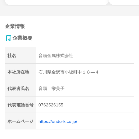
企業情報
企業概要
社名
音頭金属株式会社
本社所在地
石川県金沢市小坂町中１８―４
代表者氏名
音頭 栄美子
代表電話番号
0762526155
ホームページ
https://ondo-k.co.jp/