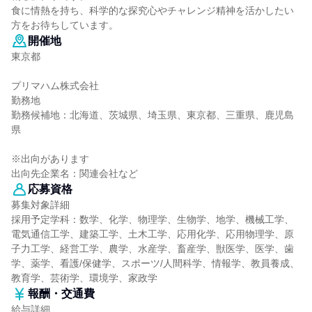
食に情熱を持ち、科学的な探究心やチャレンジ精神を活かしたい
方をお待ちしています。
開催地
東京都
プリマハム株式会社
勤務地
勤務候補地：北海道、茨城県、埼玉県、東京都、三重県、鹿児島
県
※出向があります
出向先企業名：関連会社など
応募資格
募集対象詳細
採用予定学科：数学、化学、物理学、生物学、地学、機械工学、
電気通信工学、建築工学、土木工学、応用化学、応用物理学、原
子力工学、経営工学、農学、水産学、畜産学、獣医学、医学、歯
学、薬学、看護/保健学、スポーツ/人間科学、情報学、教員養成、
教育学、芸術学、環境学、家政学
報酬・交通費
給与詳細