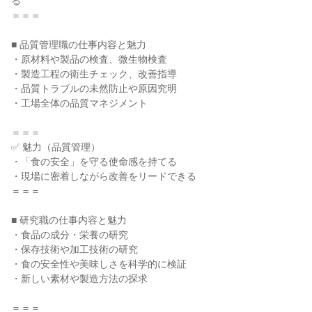
る
＝＝＝
■ 品質管理職の仕事内容と魅力
・原材料や製品の検査、微生物検査
・製造工程の衛生チェック、改善指導
・品質トラブルの未然防止や原因究明
・工場全体の品質マネジメント
＝＝＝
✅ 魅力（品質管理）
・「食の安全」を守る使命感を持てる
・現場に密着しながら改善をリードできる
＝＝＝
■ 研究職の仕事内容と魅力
・食品の成分・栄養の研究
・保存技術や加工技術の研究
・食の安全性や美味しさを科学的に検証
・新しい素材や製造方法の探求
＝＝＝