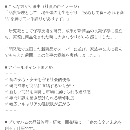
■ こんな方が活躍中（社員の声イメージ）
「品質管理として工場全体の衛生を守り、“安心して食べられる商
品”を届けている誇りがあります。」
「研究職として保存技術を研究。成果が新商品の長期保存に役立
ち、実際に商品化された時に大きなやりがいを感じました。」
「開発職で企画した新商品がスーパーに並び、家族や友人に喜ん
でもらえた瞬間、この仕事の意義を実感しました。」
■ アピールポイントまとめ
＝＝＝
✅ 食の安心・安全を守る社会的使命
✅ 研究成果が商品に直結するやりがい
✅ 新しい商品を開発し市場に届けられる達成感
✅ 専門知識を磨き続けられる研修制度
✅ 幅広いキャリアの選択肢が広がる
＝＝＝
■ プリマハムの品質管理・研究・開発職は、「食の安全と未来を
創る」仕事です。