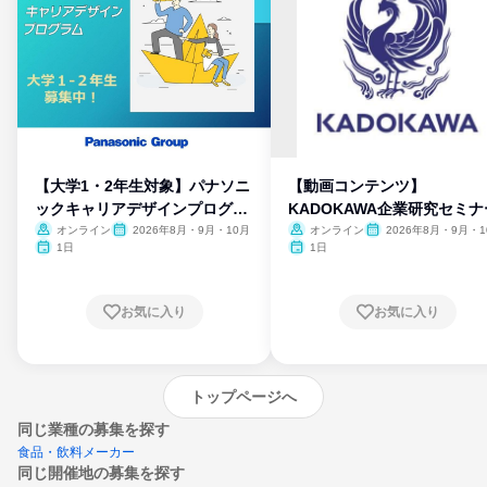
【大学1・2年生対象】パナソニ
【動画コンテンツ】
ックキャリアデザインプログラ
KADOKAWA企業研究セミナ
ム
オンライン
2026年8月・9月・10月
オンライン
2026年8月・9月・1
月・11月・12月
1日
1日
お気に入り
お気に入り
トップページへ
同じ業種の募集を探す
食品・飲料メーカー
同じ開催地の募集を探す