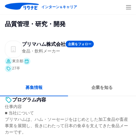
インターン
キャリア
＆
品質管理・研究・開発
プリマハム株式会社
企業をフォロー
食品・飲料メーカー
東京都
27卒
募集情報
企業を知る
プログラム内容
仕事内容
■ 当社について
プリマハムは、ハム・ソーセージをはじめとした加工食品や畜産
事業を展開し、長きにわたって日本の食卓を支えてきた食品メー
カーです。