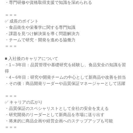
・専門研修や資格取得支援で知識を深められる
＝＝＝
✅ 成長のポイント
・食品衛生や栄養学に関する専門知識
・課題を見つけ解決策を導く問題解決力
・チームで研究・開発を進める協働力
＝＝＝
■ 入社後のキャリアについて
・1～3年目：品質管理や基礎研究を経験し、食品安全の知識を習
得
・4～6年目：研究や開発チームの中心として新商品や改善を担当
・その後：商品開発リーダーや品質保証マネージャーとして活躍
＝＝＝
✅ キャリアの広がり
・品質保証のスペシャリストとして全社の安全を支える
・研究開発のリーダーとして新商品を市場に送り出す
・将来的に商品企画や経営企画へのステップアップも可能
＝＝＝