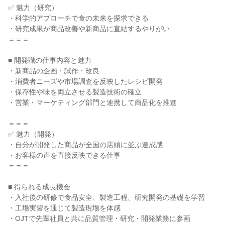
✅ 魅力（研究）
・科学的アプローチで食の未来を探求できる
・研究成果が商品改善や新商品に直結するやりがい
＝＝＝
■ 開発職の仕事内容と魅力
・新商品の企画・試作・改良
・消費者ニーズや市場調査を反映したレシピ開発
・保存性や味を両立させる製造技術の確立
・営業・マーケティング部門と連携して商品化を推進
＝＝＝
✅ 魅力（開発）
・自分が開発した商品が全国の店頭に並ぶ達成感
・お客様の声を直接反映できる仕事
＝＝＝
■ 得られる成長機会
・入社後の研修で食品安全、製造工程、研究開発の基礎を学習
・工場実習を通じて製造現場を体感
・OJTで先輩社員と共に品質管理・研究・開発業務に参画