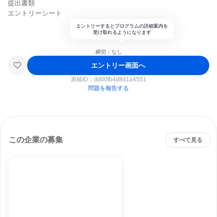
提出書類
エントリーシート
エントリーするとプログラムの詳細案内を
受け取れるようになります
締切：なし
エントリー画面へ
原稿ID：
dd00fb4d8d1a4551
問題を報告する
この企業の募集
すべて見る