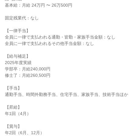
基本給：月給 24万円 〜 26万500円
固定残業代：なし
【一律手当】
全員に一律で支払われる通勤・皆勤・家族手当金額：なし
全員に一律で支払われるその他手当金額：なし
【給与補足】
2025年度実績
学部卒：月給240,000円
修士了：月給260,500円
【手当】
通勤手当、時間外勤務手当、住宅手当、家族手当、技術手当ほか
【昇給】
年1回（4月）
【賞与】
年2回（6月、12月）