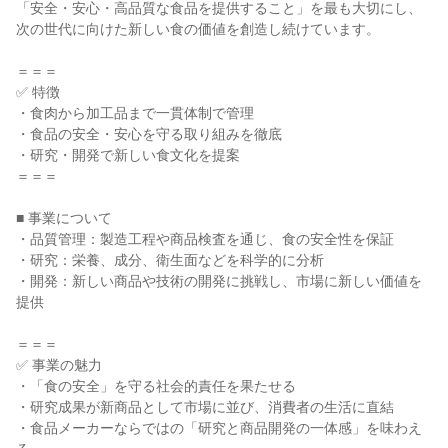
「安全・安心・高品質な食品を提供すること」を最も大切にし、
次の世代に向けた新しい食の価値を創造し続けています。
＝＝＝
✅ 特徴
・食肉から加工品まで一貫体制で管理
・食品の安全・安心を守る取り組みを徹底
・研究・開発で新しい食文化を提案
＝＝＝
■ 事業について
・品質管理：製造工程や商品検査を通じ、食の安全性を保証
・研究：栄養、成分、衛生面などを科学的に分析
・開発：新しい商品や技術の開発に挑戦し、市場に新しい価値を
提供
＝＝＝
✅ 事業の魅力
・「食の安全」を守る社会的責任を果たせる
・研究成果が新商品として市場に並び、消費者の生活に直結
・食品メーカーならではの「研究と商品開発の一体感」を味わえ