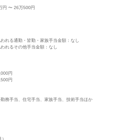
円 〜 26万500円
し
払われる通勤・皆勤・家族手当金額：なし
払われるその他手当金額：なし
000円
500円
外勤務手当、住宅手当、家族手当、技術手当ほか
月）