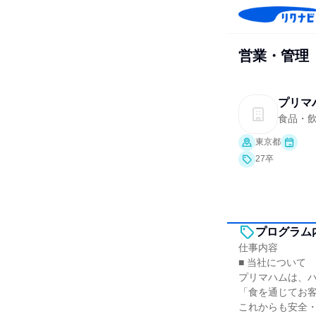
営業・管理
プリマ
食品・
東京都
27卒
プログラム
仕事内容
■ 当社について
プリマハムは、
「食を通じてお
これからも安全