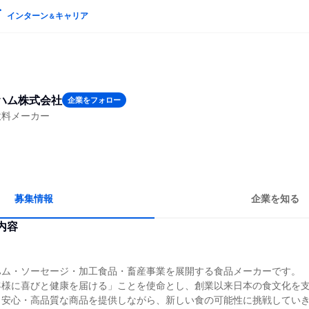
インターン
キャリア
＆
ハム株式会社
企業をフォロー
飲料メーカー
募集情報
企業を知る
内容
ハム・ソーセージ・加工食品・畜産事業を展開する食品メーカーです。
客様に喜びと健康を届ける」ことを使命とし、創業以来日本の食文化を
・安心・高品質な商品を提供しながら、新しい食の可能性に挑戦してい