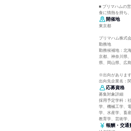
■ プリマハムの
食に情熱を持ち
開催地
東京都
プリマハム株式
勤務地
勤務候補地：北
京都、神奈川県
県、岡山県、広
※出向がありま
出向先企業名：
応募資格
募集対象詳細
採用予定学科：
学、機械工学、
学、水産学、畜産
教育学、芸術学
報酬・交通