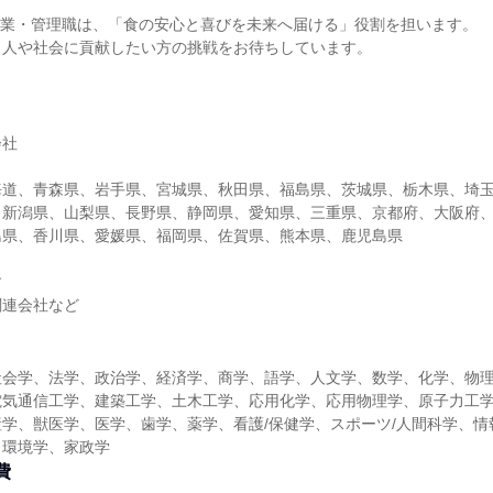
営業・管理職は、「食の安心と喜びを未来へ届ける」役割を担います。
、人や社会に貢献したい方の挑戦をお待ちしています。
会社
海道、青森県、岩手県、宮城県、秋田県、福島県、茨城県、栃木県、埼
、新潟県、山梨県、長野県、静岡県、愛知県、三重県、京都府、大阪府
島県、香川県、愛媛県、福岡県、佐賀県、熊本県、鹿児島県
す
関連会社など
社会学、法学、政治学、経済学、商学、語学、人文学、数学、化学、物
電気通信工学、建築工学、土木工学、応用化学、応用物理学、原子力工
学、獣医学、医学、歯学、薬学、看護/保健学、スポーツ/人間科学、情
、環境学、家政学
費