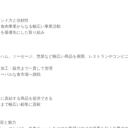
ランド力と信頼性
と食肉事業からなる幅広い事業活動
全を最優先にした取り組み
：ハム、ソーセージ、惣菜など幅広い商品を展開、レストランやコンビ
ら加工・販売まで一貫して管理
ローバルな食市場へ挑戦
」に直結する商品を提供できる
業まで幅広い顧客に貢献
内容と魅力