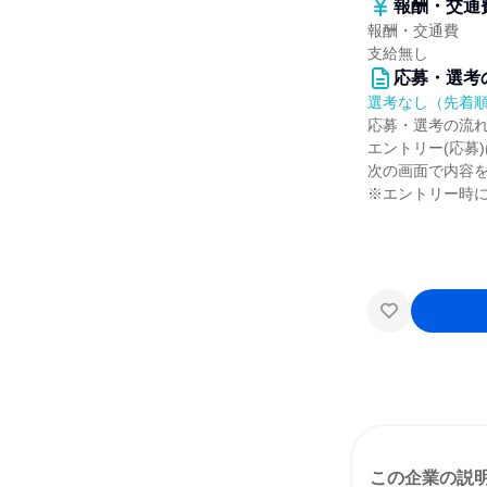
報酬・交通
報酬・交通費
支給無し
応募・選考
選考なし（先着
応募・選考の流
エントリー(応募
次の画面で内容
※エントリー時に
この企業の説