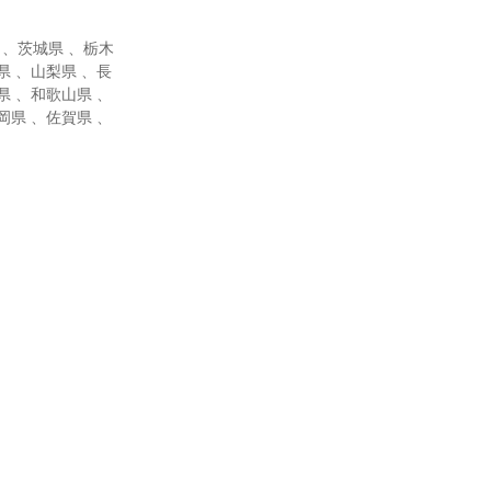
 、茨城県 、栃木
県 、山梨県 、長
県 、和歌山県 、
岡県 、佐賀県 、