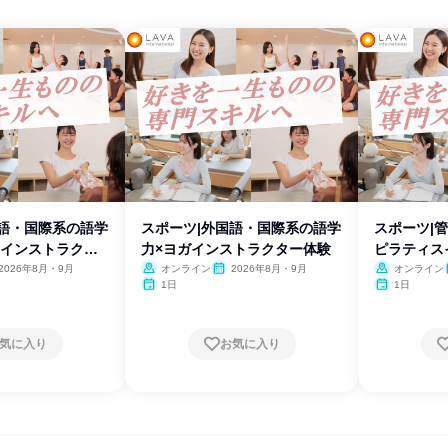
国語・国際系の語学
スポーツ|外国語・国際系の語学
スポーツ|
スインストラクタ
力×ヨガインストラクター体験
ピラティス
験
2026年8月・9月
オンライン
2026年8月・9月
オンライン
1日
1日
気に入り
お気に入り