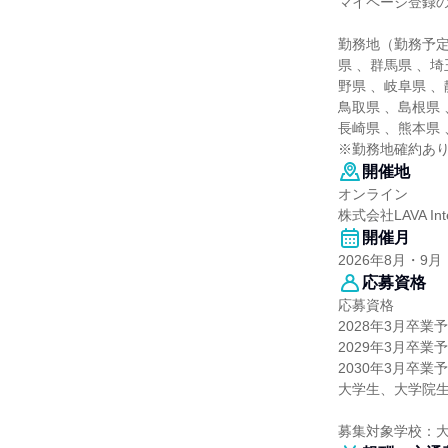
マイページ登録
勤務地（勤務予定
県 、群馬県 、埼
野県 、岐阜県 、
鳥取県 、島根県 
長崎県 、熊本県
※勤務地確約あ
開催地
オンライン
株式会社LAVA Inter
開催月
2026年8月・9月
応募資格
応募資格
2028年3月卒業
2029年3月卒業
2030年3月卒業
大学生、大学院
募集対象学校：