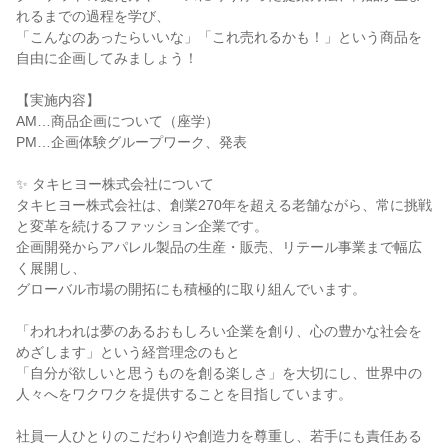
れるまでの過程を学び、
「こんなのあったらいいな」「これ売れるかも！」という商品を
自由に企画してみましょう！
【実施内容】
AM…商品企画について（座学）
PM…企画体験グループワーク、発表
✨ タキヒヨー株式会社について
タキヒヨー株式会社は、創業270年を超える老舗ながら、常に挑戦
と変革を続けるファッション企業です。
企画開発からアパレル製品の生産・販売、リテール事業まで幅広
く展開し、
グローバル市場の開拓にも積極的に取り組んでいます。
「われわれは夢のあるおもしろい企業を創り、心の豊かな社会を
めざします」という経営理念のもと
「自分が欲しいと思うものを創る楽しさ」を大切にし、世界中の
人々へをワクワクを提供することを目指しています。
社員一人ひとりのこだわりや創造力を尊重し、若手にも責任ある