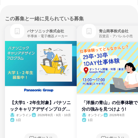
この募集と一緒に見られている募集
パナソニック株式会社
青山商事株式会社
半導体・電子機器メーカー
百貨店・アパレル小売
【大学1・2年生対象】パナソニ
「洋服の青山」の仕事体験で
ックキャリアデザインプログラ
分の強みを見つけよう!
ム
オンライン
2026年8月・9月・10月
オンライン
2026年8月
1日
1日