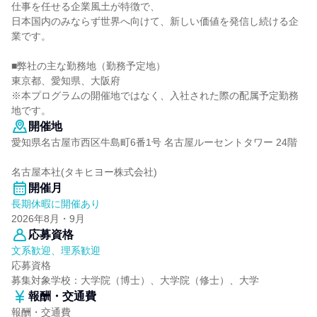
仕事を任せる企業風土が特徴で、
日本国内のみならず世界へ向けて、新しい価値を発信し続ける企
業です。
■弊社の主な勤務地（勤務予定地）
東京都、愛知県、大阪府
※本プログラムの開催地ではなく、入社された際の配属予定勤務
地です。
開催地
愛知県名古屋市西区牛島町6番1号 名古屋ルーセントタワー 24階
名古屋本社(タキヒヨー株式会社)
開催月
長期休暇に開催あり
2026年8月・9月
応募資格
文系歓迎、理系歓迎
応募資格
募集対象学校：大学院（博士）、大学院（修士）、大学
報酬・交通費
報酬・交通費