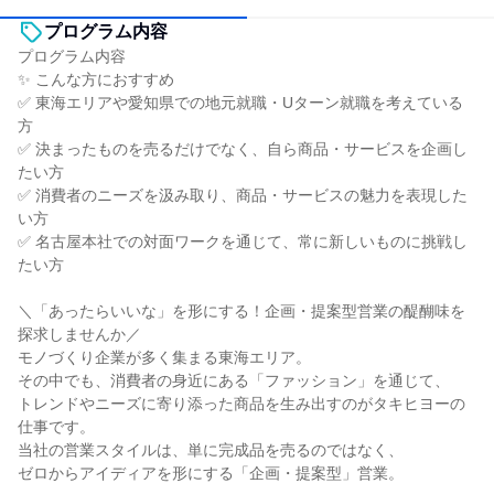
プログラム内容
プログラム内容
✨ こんな方におすすめ
✅ 東海エリアや愛知県での地元就職・Uターン就職を考えている
方
✅ 決まったものを売るだけでなく、自ら商品・サービスを企画し
たい方
✅ 消費者のニーズを汲み取り、商品・サービスの魅力を表現した
い方
✅ 名古屋本社での対面ワークを通じて、常に新しいものに挑戦し
たい方
＼「あったらいいな」を形にする！企画・提案型営業の醍醐味を
探求しませんか／
モノづくり企業が多く集まる東海エリア。
その中でも、消費者の身近にある「ファッション」を通じて、
トレンドやニーズに寄り添った商品を生み出すのがタキヒヨーの
仕事です。
当社の営業スタイルは、単に完成品を売るのではなく、
ゼロからアイディアを形にする「企画・提案型」営業。