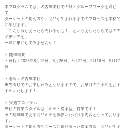
本プログラムでは、名古屋本社での対面グループワークを通じ
て、
ターゲットの捉え方や、商品が生まれるまでのプロセスを本格的
に学びます。
「こんな服があったら売れるかも！」というあなたならではのア
イディアを、
一緒に形にしてみませんか？
✨ 開催概要
・日程：2026年8月19日、8月26日、8月27日、9月16日、9月17
日
・場所：名古屋本社
※先着順でのお申し込みとなりますので、お早目のご予約をおす
すめいたします！
✨ 実施プログラム
当社の営業スタイルは「企画・提案型」営業です！
その醍醐味である商品企画を体験いただける内容となっておりま
す。
ターゲットの捉え方やニーズに寄り添った提案方法、商品が生ま