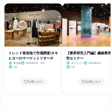
トレンド発信地で市場調査/タキ
【業界研究入門編】繊維業
ヒヨーのマーケットリサーチ
究セミナー
東京都
2026年8月・9月
オンライン
2026年8月
1日
1日
お気に入り
お気に入り