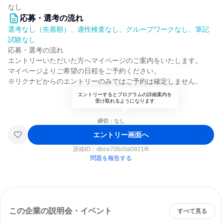
なし
応募・選考の流れ
選考なし（先着順）、適性検査なし、グループワークなし、筆記
試験なし
応募・選考の流れ
エントリーいただいた方へマイページのご案内をいたします。
マイページよりご希望の日程をご予約ください。
※リクナビからのエントリーのみではご予約は確定しません。
エントリーするとプログラムの詳細案内を
受け取れるようになります
締切：なし
エントリー画面へ
原稿ID：
dbce706c0a0921f6
問題を報告する
この企業の説明会・イベント
すべて見る