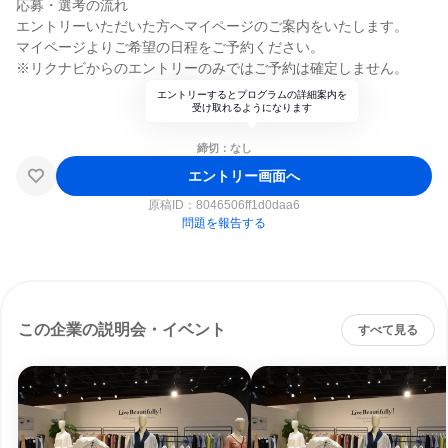
応募・選考の流れ
エントリーいただいた方へマイページのご案内をいたします。
マイページよりご希望の日程をご予約ください。
※リクナビからのエントリーのみではご予約は確定しません。
エントリーするとプログラムの詳細案内を
受け取れるようになります
締切：なし
エントリー画面へ
原稿ID：
8046506ff1d0daa6
問題を報告する
この企業の説明会・イベント
すべて見る