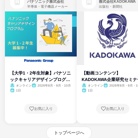
パナソニック株式会社
株式会社KADOKAWA
半導体・電子機器メーカー
出版社・新聞社
【大学1・2年生対象】パナソニ
【動画コンテンツ】
ックキャリアデザインプログラ
KADOKAWA企業研究セミナ
ム
オンライン
2026年8月・9月・10月
オンライン
2026年8月・9月・1
月・11月・12月
1日
1日
お気に入り
お気に入り
トップページへ