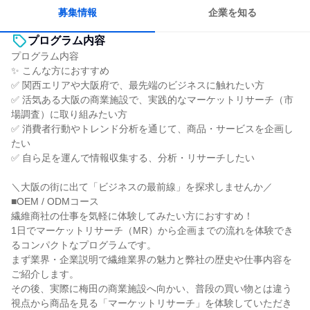
募集情報
企業を知る
プログラム内容
プログラム内容
✨ こんな方におすすめ
✅ 関西エリアや大阪府で、最先端のビジネスに触れたい方
✅ 活気ある大阪の商業施設で、実践的なマーケットリサーチ（市
場調査）に取り組みたい方
✅ 消費者行動やトレンド分析を通じて、商品・サービスを企画し
たい
✅ 自ら足を運んで情報収集する、分析・リサーチしたい
＼大阪の街に出て「ビジネスの最前線」を探求しませんか／
■OEM / ODMコース
繊維商社の仕事を気軽に体験してみたい方におすすめ！
1日でマーケットリサーチ（MR）から企画までの流れを体験でき
るコンパクトなプログラムです。
まず業界・企業説明で繊維業界の魅力と弊社の歴史や仕事内容を
ご紹介します。
その後、実際に梅田の商業施設へ向かい、普段の買い物とは違う
視点から商品を見る「マーケットリサーチ」を体験していただき