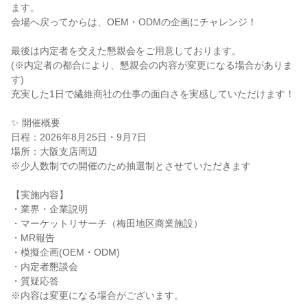
ます。
会場へ戻ってからは、OEM・ODMの企画にチャレンジ！
最後は内定者を交えた懇親会をご用意しております。
(※内定者の都合により、懇親会の内容が変更になる場合がありま
す)
充実した1日で繊維商社の仕事の面白さを実感していただけます！
✨ 開催概要
日程：2026年8月25日・9月7日
場所：大阪支店周辺
※少人数制での開催のため抽選制とさせていただきます
【実施内容】
・業界・企業説明
・マーケットリサーチ（梅田地区商業施設）
・MR報告
・模擬企画(OEM・ODM)
・内定者懇談会
・質疑応答
※内容は変更になる場合がございます。