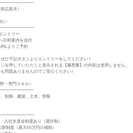
━━━━━━━━━
島県広島市）
れ✨
━━━━━━━━━
エントリー
へ日程案内を送付
URLよりご予約
、ぜひ下記ボタンよりエントリーをしてください！
タンを押していただくと表示される【履歴書】の内容は使用しません。
も問題ありませんのでご安心ください♪
野・専門スキル✨
━━━━━━━━━
子、制御、建築、土木、情報
━━━━━━━━━
度・入社支度金制度あり（選択制）
らの新制度（最大50万円の補助）