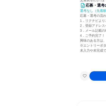
交通費を2万円
応募・選考
選考なし（先着
応募・選考の流
1．リクナビより
2．登録アドレス
3．メール記載の
4．ご予約完了！
興味のある方は
※エントリーボ
未入力や未完成で