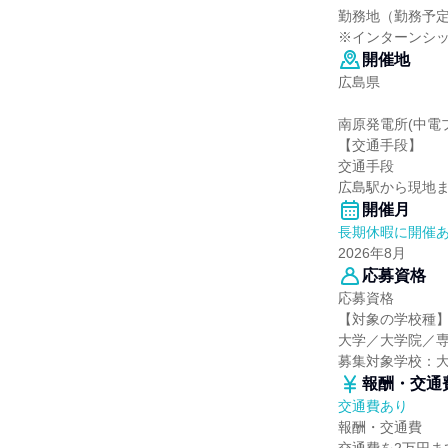
勤務地（勤務予
※インターンシ
開催地
広島県
南原発電所(中電
【交通手段】
交通手段
広島駅から現地
開催月
長期休暇に開催
2026年8月
応募資格
応募資格
【対象の学校種
大学／大学院／
募集対象学校：
報酬・交通
交通費あり
報酬・交通費