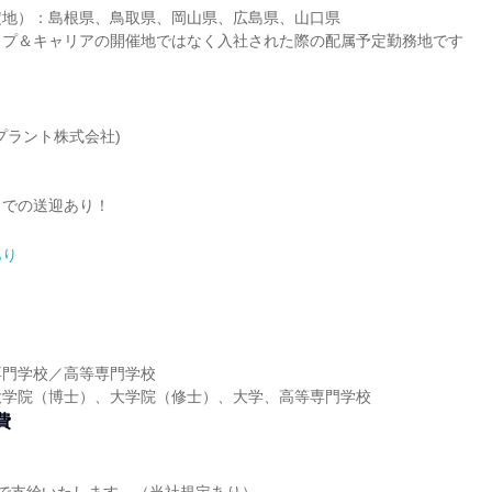
定地）：島根県、鳥取県、岡山県、広島県、山口県
ップ＆キャリアの開催地ではなく入社された際の配属予定勤務地です
プラント株式会社)
までの送迎あり！
あり
】
専門学校／高等専門学校
大学院（博士）、大学院（修士）、大学、高等専門学校
費