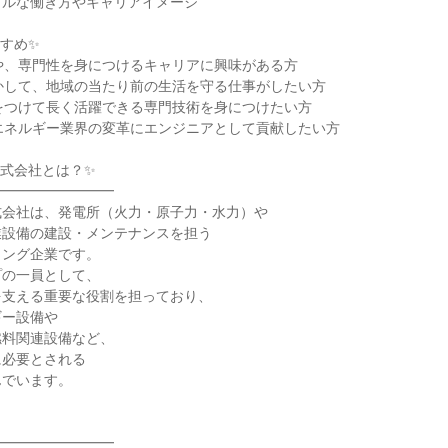
アルな働き方やキャリアイメージ
すめ✨
や、専門性を身につけるキャリアに興味がある方
かして、地域の当たり前の生活を守る仕事がしたい方
をつけて長く活躍できる専門技術を身につけたい方
エネルギー業界の変革にエンジニアとして貢献したい方
式会社とは？✨
━━━━━━━━━
式会社は、発電所（火力・原子力・水力）や
業設備の建設・メンテナンスを担う
リング企業です。
プの一員として、
を支える重要な役割を担っており、
ギー設備や
燃料関連設備など、
に必要とされる
んでいます。
━━━━━━━━━