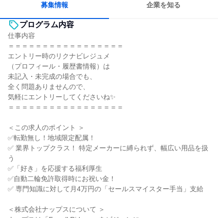
募集情報
企業を知る
プログラム内容
仕事内容
＝＝＝＝＝＝＝＝＝＝＝＝＝＝＝＝＝
エントリー時のリクナビレジュメ
（プロフィール・履歴書情報）は
未記入・未完成の場合でも、
全く問題ありませんので、
気軽にエントリーしてくださいね✨
＝＝＝＝＝＝＝＝＝＝＝＝＝＝＝＝＝
＜この求人のポイント ＞
✅転勤無し！地域限定配属！
✅ 業界トップクラス！ 特定メーカーに縛られず、幅広い用品を扱
う
✅「好き」を応援する福利厚生
✅自動二輪免許取得時にお祝い金！
✅ 専門知識に対して月4万円の「セールスマイスター手当」支給
＜株式会社ナップスについて ＞