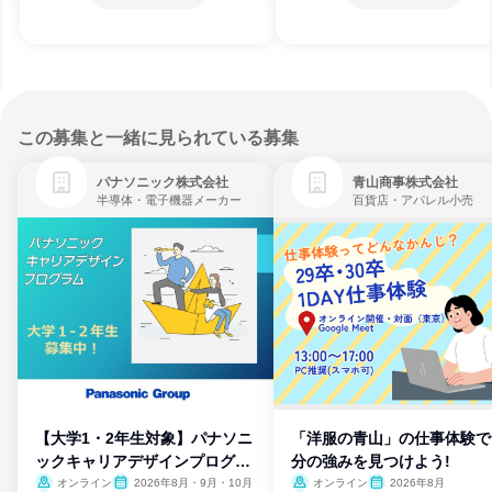
この募集と一緒に見られている募集
パナソニック株式会社
青山商事株式会社
半導体・電子機器メーカー
百貨店・アパレル小売
【大学1・2年生対象】パナソニ
「洋服の青山」の仕事体験で
ックキャリアデザインプログラ
分の強みを見つけよう!
ム
オンライン
2026年8月・9月・10月
オンライン
2026年8月