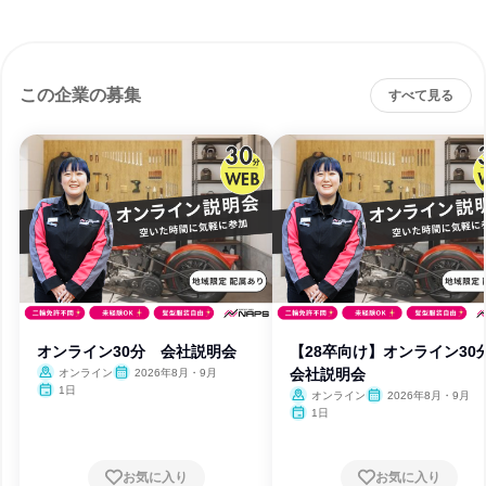
この企業の募集
すべて見る
オンライン30分 会社説明会
【28卒向け】オンライン3
会社説明会
オンライン
2026年8月・9月
1日
オンライン
2026年8月・9月
1日
お気に入り
お気に入り