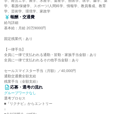
学、経営工学、農学、水産学、畜産学、獣医学、医学、歯学、薬
学、看護/保健学、スポーツ/人間科学、情報学、教員養成、教育
学、芸術学、環境学、家政学
報酬・交通費
給与詳細
基本給：月給 20万9000円
固定残業代：あり
【一律手当】
全員に一律で支払われる通勤・皆勤・家族手当金額：あり
全員に一律で支払われるその他手当金額：あり
セールスマイスター手当（月額）／40,000円
通勤交通費全額支給
残業手当（全額支給）
応募・選考の流れ
グループワークなし
選考プロセス
■『リクナビ』からエントリー
↓