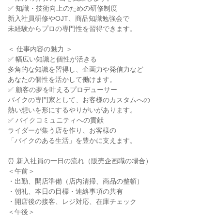
✅ 知識・技術向上のための研修制度
新入社員研修やOJT、商品知識勉強会で
未経験からプロの専門性を習得できます。
＜ 仕事内容の魅力 ＞
✅ 幅広い知識と個性が活きる
多角的な知識を習得し、企画力や発信力など
あなたの個性を活かして働けます。
✅ 顧客の夢を叶えるプロデューサー
バイクの専門家として、お客様のカスタムへの
熱い想いを形にするやりがいがあります。
✅ バイクコミュニティへの貢献
ライダーが集う店を作り、お客様の
「バイクのある生活」を豊かに支えます。
⏰ 新入社員の一日の流れ（販売企画職の場合）
＜午前＞
・出勤、開店準備（店内清掃、商品の整頓）
・朝礼、本日の目標・連絡事項の共有
・開店後の接客、レジ対応、在庫チェック
＜午後＞