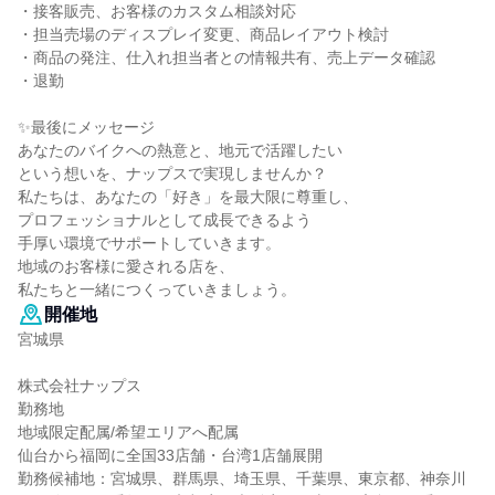
・接客販売、お客様のカスタム相談対応
・担当売場のディスプレイ変更、商品レイアウト検討
・商品の発注、仕入れ担当者との情報共有、売上データ確認
・退勤
✨最後にメッセージ
あなたのバイクへの熱意と、地元で活躍したい
という想いを、ナップスで実現しませんか？
私たちは、あなたの「好き」を最大限に尊重し、
プロフェッショナルとして成長できるよう
手厚い環境でサポートしていきます。
地域のお客様に愛される店を、
私たちと一緒につくっていきましょう。
開催地
宮城県
株式会社ナップス
勤務地
地域限定配属/希望エリアへ配属
仙台から福岡に全国33店舗・台湾1店舗展開
勤務候補地：宮城県、群馬県、埼玉県、千葉県、東京都、神奈川