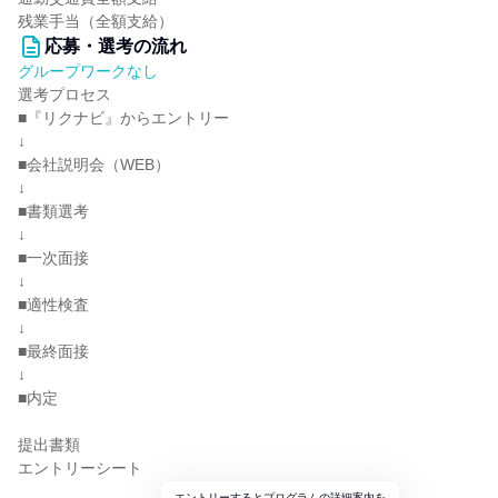
残業手当（全額支給）
応募・選考の流れ
グループワークなし
選考プロセス
■『リクナビ』からエントリー
↓
■会社説明会（WEB）
↓
■書類選考
↓
■一次面接
↓
■適性検査
↓
■最終面接
↓
■内定
提出書類
エントリーシート
エントリーするとプログラムの詳細案内を