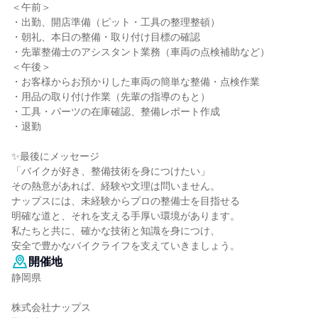
＜午前＞
・出勤、開店準備（ピット・工具の整理整頓）
・朝礼、本日の整備・取り付け目標の確認
・先輩整備士のアシスタント業務（車両の点検補助など）
＜午後＞
・お客様からお預かりした車両の簡単な整備・点検作業
・用品の取り付け作業（先輩の指導のもと）
・工具・パーツの在庫確認、整備レポート作成
・退勤
✨最後にメッセージ
「バイクが好き、整備技術を身につけたい」
その熱意があれば、経験や文理は問いません。
ナップスには、未経験からプロの整備士を目指せる
明確な道と、それを支える手厚い環境があります。
私たちと共に、確かな技術と知識を身につけ、
安全で豊かなバイクライフを支えていきましょう。
開催地
静岡県
株式会社ナップス