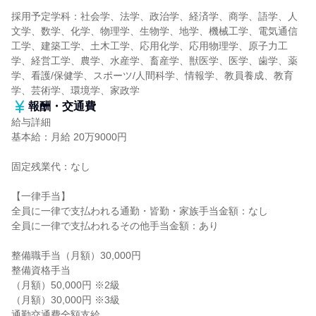
採用予定学科：社会学、法学、政治学、経済学、商学、語学、人
文学、数学、化学、物理学、生物学、地学、機械工学、電気通信
工学、建築工学、土木工学、応用化学、応用物理学、原子力工
学、経営工学、農学、水産学、畜産学、獣医学、医学、歯学、薬
学、看護/保健学、スポーツ/人間科学、情報学、教員養成、教育
学、芸術学、環境学、家政学
報酬・交通費
給与詳細
基本給：月給 20万9000円
固定残業代：なし
【一律手当】
全員に一律で支払われる通勤・皆勤・家族手当金額：なし
全員に一律で支払われるその他手当金額：あり
整備職手当（月額）30,000円
整備資格手当
（月額）50,000円 ※2級
（月額）30,000円 ※3級
通勤交通費全額支給