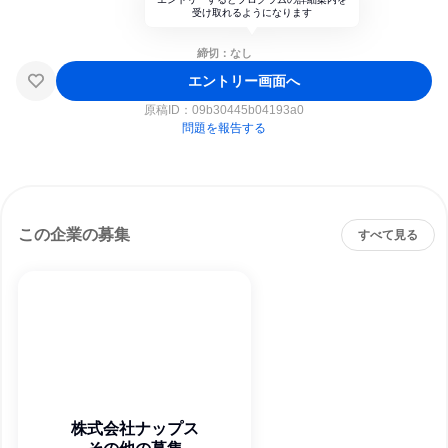
受け取れるようになります
締切：なし
エントリー画面へ
原稿ID：
09b30445b04193a0
問題を報告する
この企業の募集
すべて見る
株式会社ナップス