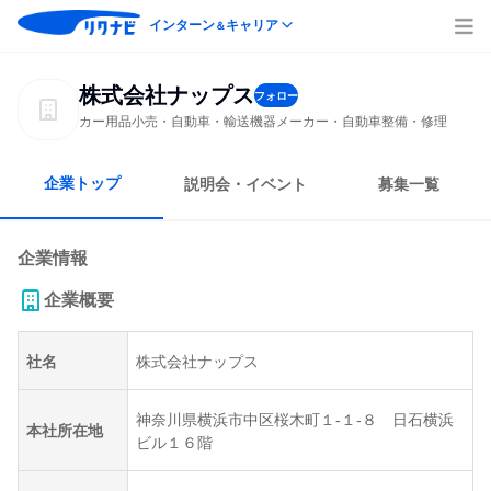
インターン
キャリア
＆
株式会社ナップス
フォロー
カー用品小売・自動車・輸送機器メーカー・自動車整備・修理
企業トップ
説明会・イベント
募集一覧
企業情報
企業概要
社名
株式会社ナップス
神奈川県横浜市中区桜木町１-１-８ 日石横浜
本社所在地
ビル１６階