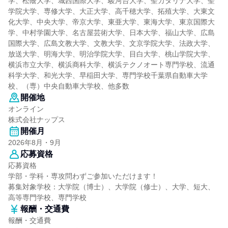
学、松蔭大学、城西国際大学、駿河台大学、聖カタリナ大学、聖
学院大学、専修大学、大正大学、高千穂大学、拓殖大学、大東文
化大学、中央大学、帝京大学、東亜大学、東海大学、東京国際大
学、中村学園大学、名古屋芸術大学、日本大学、福山大学、広島
国際大学、広島文教大学、文教大学、文京学院大学、法政大学、
放送大学、明海大学、明治学院大学、目白大学、桃山学院大学、
横浜市立大学、横浜商科大学、横浜テクノオート専門学校、流通
科学大学、和光大学、早稲田大学、専門学校千葉県自動車大学
校、（専）中央自動車大学校、他多数
開催地
オンライン
株式会社ナップス
開催月
2026年8月・9月
応募資格
応募資格
学部・学科・専攻問わずご参加いただけます！
募集対象学校：大学院（博士）、大学院（修士）、大学、短大、
高等専門学校、専門学校
報酬・交通費
報酬・交通費