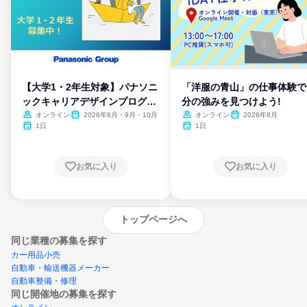
【大学1・2年生対象】パナソニ
「洋服の青山」の仕事体験で
ックキャリアデザインプログラ
分の強みを見つけよう!
ム
オンライン
2026年8月・9月・10月
オンライン
2026年8月
1日
1日
お気に入り
お気に入り
トップページへ
同じ業種の募集を探す
カー用品小売
自動車・輸送機器メーカー
自動車整備・修理
同じ開催地の募集を探す