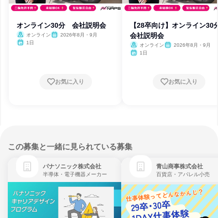
オンライン30分 会社説明会
【28卒向け】オンライン3
会社説明会
オンライン
2026年8月・9月
1日
オンライン
2026年8月・9月
1日
お気に入り
お気に入り
この募集と一緒に見られている募集
パナソニック株式会社
青山商事株式会社
半導体・電子機器メーカー
百貨店・アパレル小売