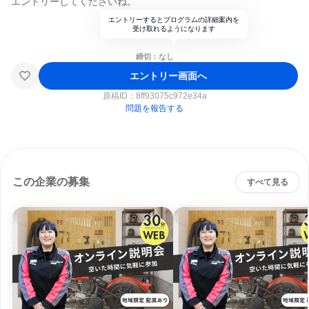
エントリーしてくださいね。
エントリーするとプログラムの詳細案内を
受け取れるようになります
締切：なし
エントリー画面へ
原稿ID：
8ff93075c972e34a
問題を報告する
この企業の募集
すべて見る