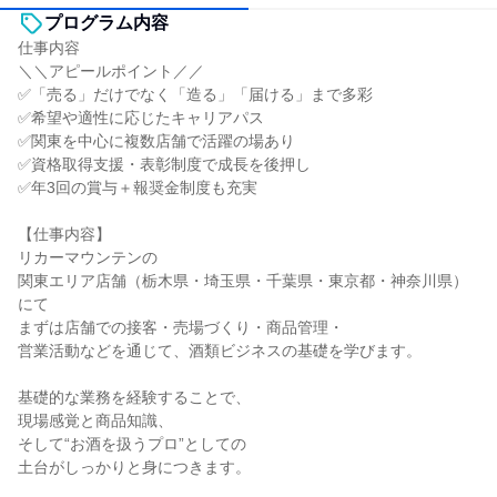
プログラム内容
仕事内容
＼＼アピールポイント／／
✅「売る」だけでなく「造る」「届ける」まで多彩
✅希望や適性に応じたキャリアパス
✅関東を中心に複数店舗で活躍の場あり
✅資格取得支援・表彰制度で成長を後押し
✅年3回の賞与＋報奨金制度も充実
【仕事内容】
リカーマウンテンの
関東エリア店舗（栃木県・埼玉県・千葉県・東京都・神奈川県）
にて
まずは店舗での接客・売場づくり・商品管理・
営業活動などを通じて、酒類ビジネスの基礎を学びます。
基礎的な業務を経験することで、
現場感覚と商品知識、
そして“お酒を扱うプロ”としての
土台がしっかりと身につきます。