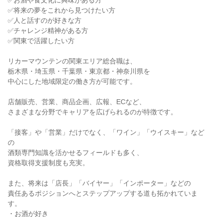
✅お酒や食文化に興味がある方
✅将来の夢をこれから見つけたい方
✅人と話すのが好きな方
✅チャレンジ精神がある方
✅関東で活躍したい方
リカーマウンテンの関東エリア総合職は、
栃木県・埼玉県・千葉県・東京都・神奈川県を
中心にした地域限定の働き方が可能です。
店舗販売、営業、商品企画、広報、ECなど、
さまざまな分野でキャリアを広げられるのが特徴です。
「接客」や「営業」だけでなく、「ワイン」「ウイスキー」など
の
酒類専門知識を活かせるフィールドも多く、
資格取得支援制度も充実。
また、将来は「店長」「バイヤー」「インポーター」などの
責任あるポジションへとステップアップする道も拓かれていま
す。
・お酒が好き