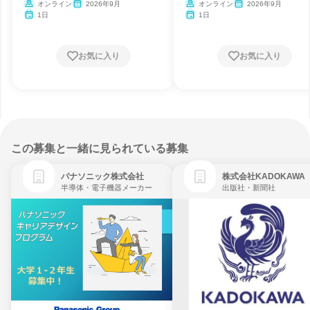
オンライン
2026年9月
オンライン
2026年9月
1日
1日
お気に入り
お気に入り
この募集と一緒に見られている募集
パナソニック株式会社
株式会社KADOKAWA
半導体・電子機器メーカー
出版社・新聞社