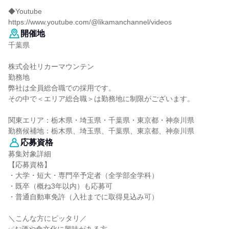
◆Youtube
https://www.youtube.com/@likamanchannel/videos
開催地
千葉県
株式会社リカーマウンテン
勤務地
弊社は全員総合職での採用です。
その中で＜エリア総合職＞は勤務地に制限がございます。
関東エリア：栃木県・埼玉県・千葉県・東京都・神奈川県
勤務候補地：栃木県、埼玉県、千葉県、東京都、神奈川県
応募資格
募集対象詳細
【応募資格】
・大学・短大・専門卒予定者（全学部全学科）
・既卒（概ね3年以内）も応募可
・普通自動車免許（入社までに取得見込み可）
＼こんな方にピッタリ／