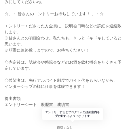
みにしてくださいね。
☆。・ 皆さんのエントリーお待ちしています！ 。・☆
エントリーくださった方全員に、説明会日時などの詳細を連絡致
します。
※皆さんとの初顔合わせ。私たちも、きっとドキドキしていると
思います。
※順番に連絡致しますので、お待ちください！
◇内定後は、試飲会や懇親会などのお酒を飲む機会をたくさん予
定しています。
◇希望者は、先行アルバイト制度でバイト代をもらいながら、
インターシップの様に仕事を体験できます！
提出書類
エントリーシート、履歴書、成績書
エントリーするとプログラムの詳細案内を
受け取れるようになります
締切：なし