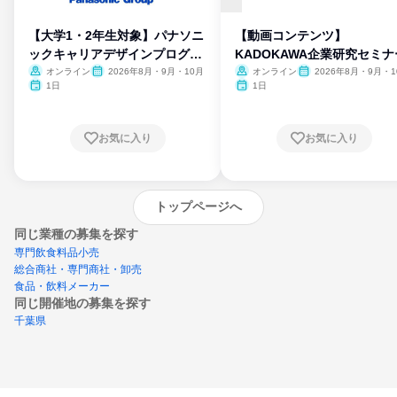
【大学1・2年生対象】パナソニ
【動画コンテンツ】
ックキャリアデザインプログラ
KADOKAWA企業研究セミナ
ム
オンライン
2026年8月・9月・10月
オンライン
2026年8月・9月・1
月・11月・12月
1日
1日
お気に入り
お気に入り
トップページへ
同じ業種の募集を探す
専門飲食料品小売
総合商社・専門商社・卸売
食品・飲料メーカー
同じ開催地の募集を探す
千葉県