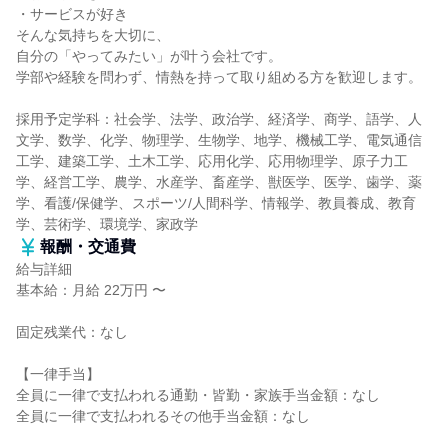
・サービスが好き
そんな気持ちを大切に、
自分の「やってみたい」が叶う会社です。
学部や経験を問わず、情熱を持って取り組める方を歓迎します。
採用予定学科：社会学、法学、政治学、経済学、商学、語学、人
文学、数学、化学、物理学、生物学、地学、機械工学、電気通信
工学、建築工学、土木工学、応用化学、応用物理学、原子力工
学、経営工学、農学、水産学、畜産学、獣医学、医学、歯学、薬
学、看護/保健学、スポーツ/人間科学、情報学、教員養成、教育
学、芸術学、環境学、家政学
報酬・交通費
給与詳細
基本給：月給 22万円 〜
固定残業代：なし
【一律手当】
全員に一律で支払われる通勤・皆勤・家族手当金額：なし
全員に一律で支払われるその他手当金額：なし