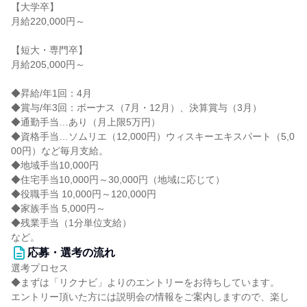
【大学卒】
月給220,000円～
【短大・専門卒】
月給205,000円～
◆昇給/年1回：4月
◆賞与/年3回：ボーナス（7月・12月）、決算賞与（3月）
◆通勤手当…あり（月上限5万円）
◆資格手当…ソムリエ（12,000円）ウィスキーエキスパート（5,0
00円）など毎月支給。
◆地域手当10,000円
◆住宅手当10,000円～30,000円（地域に応じて）
◆役職手当 10,000円～120,000円
◆家族手当 5,000円～
◆残業手当（1分単位支給）
など。
応募・選考の流れ
選考プロセス
◆まずは「リクナビ」よりのエントリーをお待ちしています。
エントリー頂いた方には説明会の情報をご案内しますので、楽し