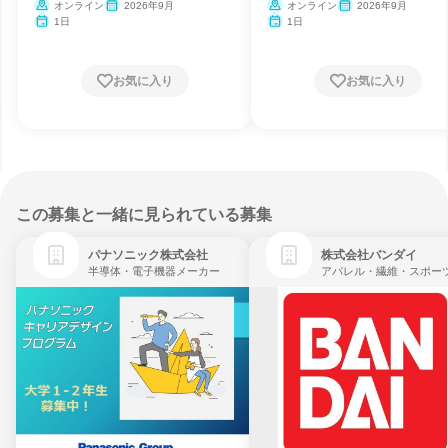
オンライン
2026年9月
オンライン
2026年9月
1日
1日
お気に入り
お気に入り
この募集と一緒に見られている募集
パナソニック株式会社
株式会社バンダイ
半導体・電子機器メーカー