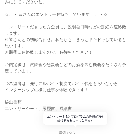
みにしてくださいね。
☆。・ 皆さんのエントリーお待ちしています！ 。・☆
エントリーくださった方全員に、説明会日時などの詳細を連絡致
します。
※皆さんとの初顔合わせ。私たちも、きっとドキドキしていると
思います。
※順番に連絡致しますので、お待ちください！
◇内定後は、試飲会や懇親会などのお酒を飲む機会をたくさん予
定しています。
◇希望者は、先行アルバイト制度でバイト代をもらいながら、
インターシップの様に仕事を体験できます！
提出書類
エントリーシート、履歴書、成績書
エントリーするとプログラムの詳細案内を
受け取れるようになります
締切：なし