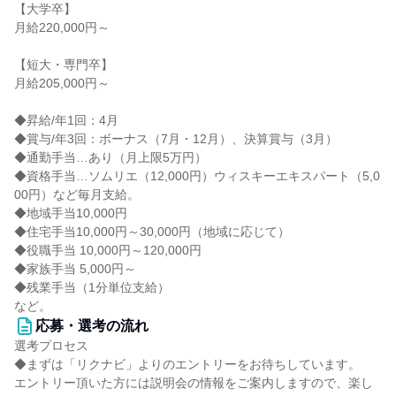
【大学卒】
月給220,000円～
【短大・専門卒】
月給205,000円～
◆昇給/年1回：4月
◆賞与/年3回：ボーナス（7月・12月）、決算賞与（3月）
◆通勤手当…あり（月上限5万円）
◆資格手当…ソムリエ（12,000円）ウィスキーエキスパート（5,0
00円）など毎月支給。
◆地域手当10,000円
◆住宅手当10,000円～30,000円（地域に応じて）
◆役職手当 10,000円～120,000円
◆家族手当 5,000円～
◆残業手当（1分単位支給）
など。
応募・選考の流れ
選考プロセス
◆まずは「リクナビ」よりのエントリーをお待ちしています。
エントリー頂いた方には説明会の情報をご案内しますので、楽し