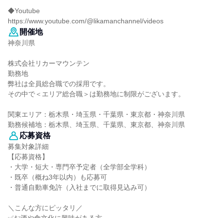
◆Youtube
https://www.youtube.com/@likamanchannel/videos
開催地
神奈川県
株式会社リカーマウンテン
勤務地
弊社は全員総合職での採用です。
その中で＜エリア総合職＞は勤務地に制限がございます。
関東エリア：栃木県・埼玉県・千葉県・東京都・神奈川県
勤務候補地：栃木県、埼玉県、千葉県、東京都、神奈川県
応募資格
募集対象詳細
【応募資格】
・大学・短大・専門卒予定者（全学部全学科）
・既卒（概ね3年以内）も応募可
・普通自動車免許（入社までに取得見込み可）
＼こんな方にピッタリ／