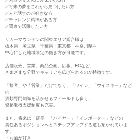
✅お酒や食文化に興味がある方
✅将来の夢をこれから見つけたい方
✅人と話すのが好きな方
✅チャレンジ精神がある方
✅関東で活躍したい方
リカーマウンテンの関東エリア総合職は、
栃木県・埼玉県・千葉県・東京都・神奈川県を
中心にした地域限定の働き方が可能です。
店舗販売、営業、商品企画、広報、ECなど、
さまざまな分野でキャリアを広げられるのが特徴です。
「接客」や「営業」だけでなく、「ワイン」「ウイスキー」など
の
酒類専門知識を活かせるフィールドも多く、
資格取得支援制度も充実。
また、将来は「店長」「バイヤー」「インポーター」などの
責任あるポジションへとステップアップする道も拓かれていま
す。
・お酒が好き