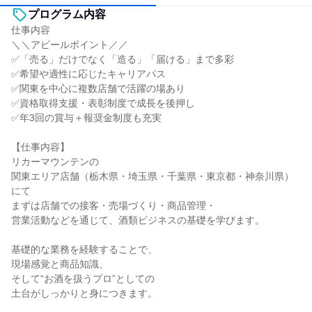
プログラム内容
仕事内容
＼＼アピールポイント／／
✅「売る」だけでなく「造る」「届ける」まで多彩
✅希望や適性に応じたキャリアパス
✅関東を中心に複数店舗で活躍の場あり
✅資格取得支援・表彰制度で成長を後押し
✅年3回の賞与＋報奨金制度も充実
【仕事内容】
リカーマウンテンの
関東エリア店舗（栃木県・埼玉県・千葉県・東京都・神奈川県）
にて
まずは店舗での接客・売場づくり・商品管理・
営業活動などを通じて、酒類ビジネスの基礎を学びます。
基礎的な業務を経験することで、
現場感覚と商品知識、
そして“お酒を扱うプロ”としての
土台がしっかりと身につきます。