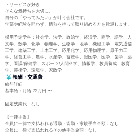
・サービスが好き
そんな気持ちを大切に、
自分の「やってみたい」が叶う会社です。
学部や経験を問わず、情熱を持って取り組める方を歓迎します。
採用予定学科：社会学、法学、政治学、経済学、商学、語学、人
文学、数学、化学、物理学、生物学、地学、機械工学、電気通信
工学、建築工学、土木工学、応用化学、応用物理学、原子力工
学、経営工学、農学、水産学、畜産学、獣医学、医学、歯学、薬
学、看護/保健学、スポーツ/人間科学、情報学、教員養成、教育
学、芸術学、環境学、家政学
報酬・交通費
給与詳細
基本給：月給 22万円 〜
固定残業代：なし
【一律手当】
全員に一律で支払われる通勤・皆勤・家族手当金額：なし
全員に一律で支払われるその他手当金額：なし