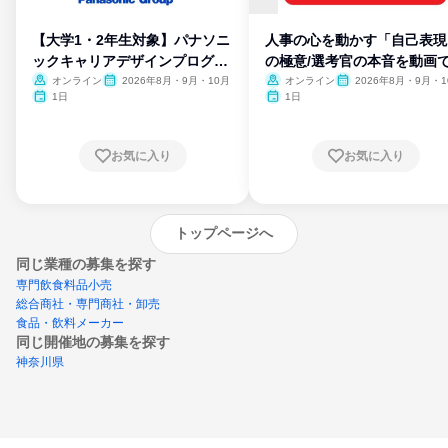
【大学1・2年生対象】パナソニ
人事の心を動かす「自己表現
ックキャリアデザインプログラ
の極意/選考官の本音を動画
ム
開
オンライン
2026年8月・9月・10月
オンライン
2026年8月・9月・1
月・11月・12月
1日
1日
お気に入り
お気に入り
トップページへ
同じ業種の募集を探す
専門飲食料品小売
総合商社・専門商社・卸売
食品・飲料メーカー
同じ開催地の募集を探す
神奈川県