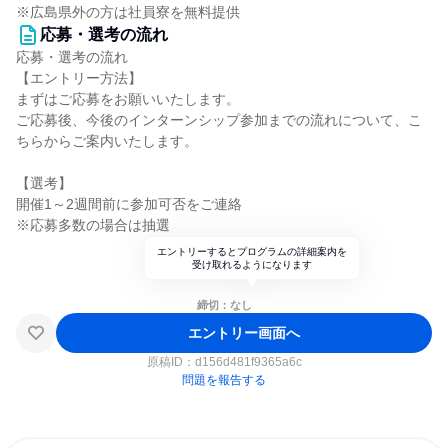
※広島県外の方は社員寮を無料提供
応募・選考の流れ
応募・選考の流れ
【エントリー方法】
まずはご応募をお願いいたします。
ご応募後、今後のインターンシップ参加までの流れについて、こ
ちらからご案内いたします。
【選考】
開催1～2週間前に参加可否をご連絡
※応募多数の場合は抽選
エントリーするとプログラムの詳細案内を
受け取れるようになります
締切：なし
エントリー画面へ
原稿ID：
d156d481f9365a6c
問題を報告する