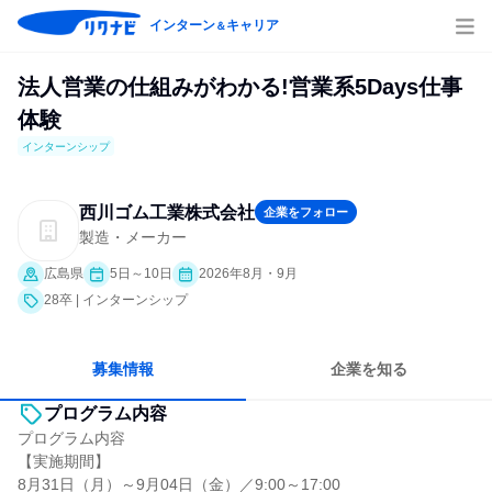
インターン
キャリア
＆
法人営業の仕組みがわかる!営業系5Days仕事
体験
インターンシップ
西川ゴム工業株式会社
企業をフォロー
製造・メーカー
広島県
5日～10日
2026年8月・9月
28卒 | インターンシップ
募集情報
企業を知る
プログラム内容
プログラム内容
【実施期間】
8月31日（月）～9月04日（金）／9:00～17:00