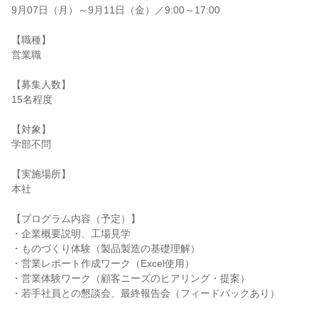
9月07日（月）～9月11日（金）／9:00～17:00
【職種】
営業職
【募集人数】
15名程度
【対象】
学部不問
【実施場所】
本社
【プログラム内容（予定）】
・企業概要説明、工場見学
・ものづくり体験（製品製造の基礎理解）
・営業レポート作成ワーク（Excel使用）
・営業体験ワーク（顧客ニーズのヒアリング・提案）
・若手社員との懇談会、最終報告会（フィードバックあり）