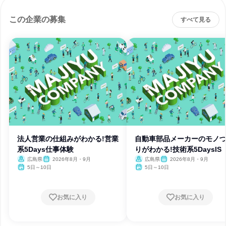
この企業の募集
すべて見る
法人営業の仕組みがわかる!営業
自動車部品メーカーのモノ
系5Days仕事体験
りがわかる!技術系5DaysIS
広島県
2026年8月・9月
広島県
2026年8月・9月
5日～10日
5日～10日
お気に入り
お気に入り