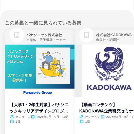
この募集と一緒に見られている募集
パナソニック株式会社
株式会社KADOKAWA
半導体・電子機器メーカー
出版社・新聞社
【大学1・2年生対象】パナソニ
【動画コンテンツ】
ックキャリアデザインプログラ
KADOKAWA企業研究セミナ
ム
オンライン
2026年8月・9月・10月
オンライン
2026年8月・9月・1
月・11月・12月
1日
1日