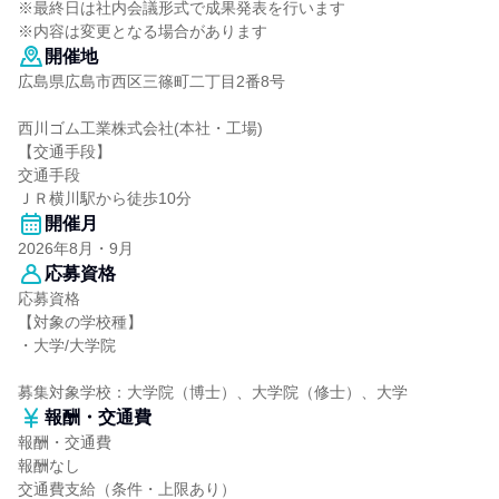
※最終日は社内会議形式で成果発表を行います
※内容は変更となる場合があります
開催地
広島県広島市西区三篠町二丁目2番8号
西川ゴム工業株式会社(本社・工場)
【交通手段】
交通手段
ＪＲ横川駅から徒歩10分
開催月
2026年8月・9月
応募資格
応募資格
【対象の学校種】
・大学/大学院
募集対象学校：大学院（博士）、大学院（修士）、大学
報酬・交通費
報酬・交通費
報酬なし
交通費支給（条件・上限あり）