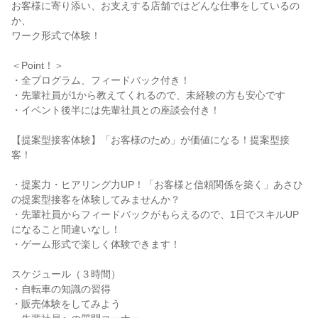
お客様に寄り添い、お支えする店舗ではどんな仕事をしているの
か、
ワーク形式で体験！
＜Point！＞
・全プログラム、フィードバック付き！
・先輩社員が1から教えてくれるので、未経験の方も安心です
・イベント後半には先輩社員との座談会付き！
【提案型接客体験】「お客様のため」が価値になる！提案型接
客！
・提案力・ヒアリング力UP！「お客様と信頼関係を築く」あさひ
の提案型接客を体験してみませんか？
・先輩社員からフィードバックがもらえるので、1日でスキルUP
になること間違いなし！
・ゲーム形式で楽しく体験できます！
スケジュール（３時間）
・自転車の知識の習得
・販売体験をしてみよう