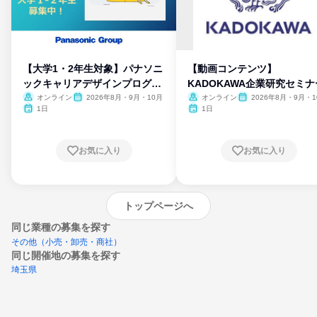
【大学1・2年生対象】パナソニ
【動画コンテンツ】
ックキャリアデザインプログラ
KADOKAWA企業研究セミナ
ム
オンライン
2026年8月・9月・10月
オンライン
2026年8月・9月・1
月・11月・12月
1日
1日
お気に入り
お気に入り
トップページへ
同じ業種の募集を探す
その他（小売・卸売・商社）
同じ開催地の募集を探す
埼玉県