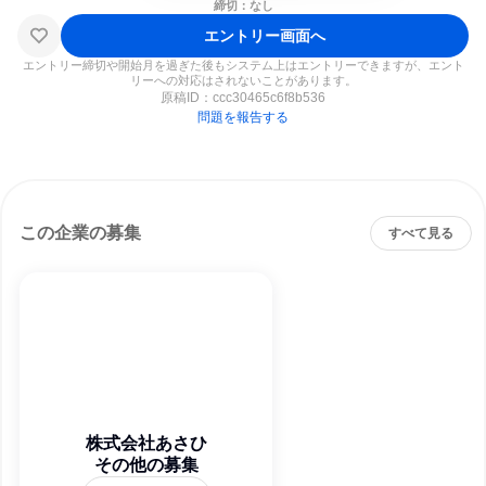
締切：なし
エントリー画面へ
エントリー締切や開始月を過ぎた後もシステム上はエントリーできますが、エント
リーへの対応はされないことがあります。
原稿ID：
ccc30465c6f8b536
問題を報告する
この企業の募集
すべて見る
株式会社あさひ
その他の募集