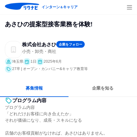
インターン
キャリア
＆
あさひの提案型接客業務を体験!
株式会社あさひ
企業をフォロー
小売・卸売・商社
埼玉県
1日
2025年6月
27卒 | オープン・カンパニー&キャリア教育等
募集情報
企業を知る
プログラム内容
プログラム内容
「どれだけお客様に向き合えたか」
それが価値になり、成長・スキルになる
店舗のお客様貢献がなければ、あさひはありません。