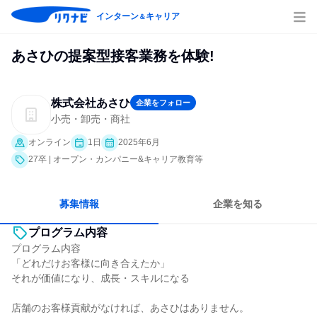
インターン
キャリア
＆
あさひの提案型接客業務を体験!
株式会社あさひ
企業をフォロー
小売・卸売・商社
オンライン
1日
2025年6月
27卒 | オープン・カンパニー&キャリア教育等
募集情報
企業を知る
プログラム内容
プログラム内容
「どれだけお客様に向き合えたか」
それが価値になり、成長・スキルになる
店舗のお客様貢献がなければ、あさひはありません。