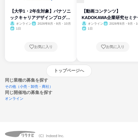
【大学1・2年生対象】パナソニ
【動画コンテンツ】
ックキャリアデザインプログラ
KADOKAWA企業研究セミナ
ム
オンライン
2026年8月・9月・10月
オンライン
2026年8月・9月・1
月・11月・12月
1日
1日
お気に入り
お気に入り
トップページへ
同じ業種の募集を探す
その他（小売・卸売・商社）
同じ開催地の募集を探す
オンライン
エントリーするとプログラムの詳細案内を
受け取れるようになります