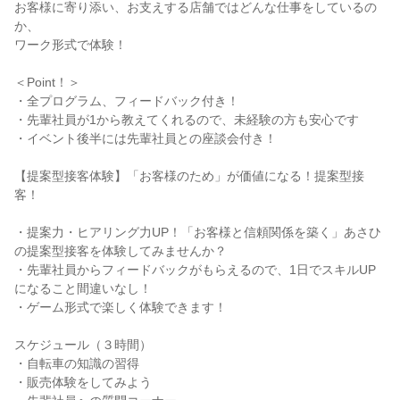
お客様に寄り添い、お支えする店舗ではどんな仕事をしているの
か、
ワーク形式で体験！
＜Point！＞
・全プログラム、フィードバック付き！
・先輩社員が1から教えてくれるので、未経験の方も安心です
・イベント後半には先輩社員との座談会付き！
【提案型接客体験】「お客様のため」が価値になる！提案型接
客！
・提案力・ヒアリング力UP！「お客様と信頼関係を築く」あさひ
の提案型接客を体験してみませんか？
・先輩社員からフィードバックがもらえるので、1日でスキルUP
になること間違いなし！
・ゲーム形式で楽しく体験できます！
スケジュール（３時間）
・自転車の知識の習得
・販売体験をしてみよう