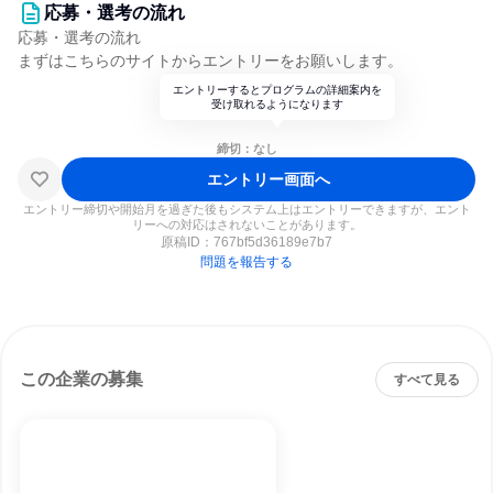
応募・選考の流れ
応募・選考の流れ
まずはこちらのサイトからエントリーをお願いします。
エントリーするとプログラムの詳細案内を
受け取れるようになります
締切：なし
エントリー画面へ
エントリー締切や開始月を過ぎた後もシステム上はエントリーできますが、エント
リーへの対応はされないことがあります。
原稿ID：
767bf5d36189e7b7
問題を報告する
この企業の募集
すべて見る