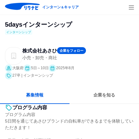
インターン
キャリア
＆
5daysインターンシップ
インターンシップ
株式会社あさひ
企業をフォロー
小売・卸売・商社
大阪府
5日～10日
2025年8月
27卒 | インターンシップ
募集情報
企業を知る
プログラム内容
プログラム内容
5日間を通じてあさひブランドの自転車ができるまでを体験してい
ただきます！