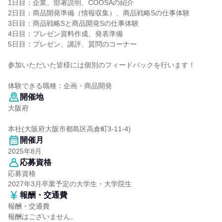
1日目：企業、部署説明、COOSAの紹介
2日目：商品開発準備（情報収集）、商品戦略Sの仕事体験
3日目：商品戦略Sと商品開発Sの仕事体験
4日目：プレゼン資料作成、発表準備
5日目：プレゼン、講評、質問のコーナー
参加いただいた皆様には個別のフィードバックを行います！
体験できる職種：企画・商品開発
開催地
大阪府
本社(大阪府大阪市都島区高倉町3-11-4)
開催月
2025年8月
応募資格
応募資格
2027年3月卒業予定の大学生・大学院生
報酬・交通費
報酬・交通費
報酬はございません。