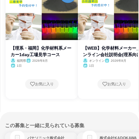
【理系・福岡】化学材料系メー
【WEB】化学材料メーカー
カー1day工場見学コース
ンライン会社説明会(理系向け
福岡県
2026年8月
オンライン
2026年8月
1日
1日
お気に入り
お気に入り
この募集と一緒に見られている募集
パナソニック株式会社
株式会社KADOKAWA