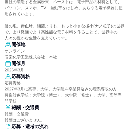
当社の製造する金属粉末・ペーストは、電子部品の材料として、
パソコン、スマホ、TV、自動車をはじめ、あらゆる電子機器に使
用されています。
髪の毛、赤血球、細菌よりも、もっと小さな極小(ナノ粒子)の世界
で、より微細でより高性能な電子材料を作ることで、世界中の
人々の豊かな生活を支えています。
開催地
オンライン
昭栄化学工業株式会社 本社
開催月
2026年3月
応募資格
応募資格
2027年3月に高専、大学、大学院を卒業見込みの理系専攻の方
募集対象学校：大学院（博士）、大学院（修士）、大学、高等専
門学校
報酬・交通費
報酬・交通費
報酬はございません。
応募・選考の流れ