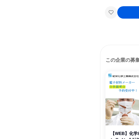
この企業の募
【WEB】化学