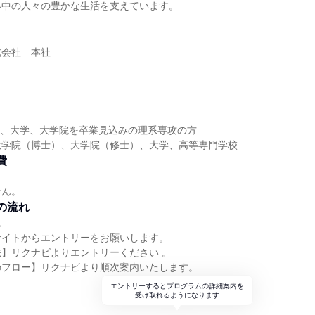
界中の人々の豊かな生活を支えています。
式会社 本社
高専、大学、大学院を卒業見込みの理系専攻の方
大学院（博士）、大学院（修士）、大学、高等専門学校
費
せん。
の流れ
れ
サイトからエントリーをお願いします。
】リクナビよりエントリーください 。
のフロー】リクナビより順次案内いたします。
エントリーするとプログラムの詳細案内を
受け取れるようになります