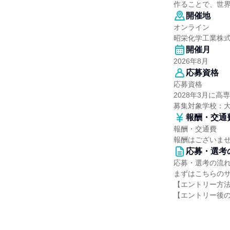
作ることで、世
開催地
オンライン
昭栄化学工業株
開催月
2026年8月
応募資格
応募資格
2028年3月に
募集対象学校：
報酬・交通
報酬・交通費
報酬はございま
応募・選考
応募・選考の流
まずはこちらの
【エントリー方法
【エントリー後