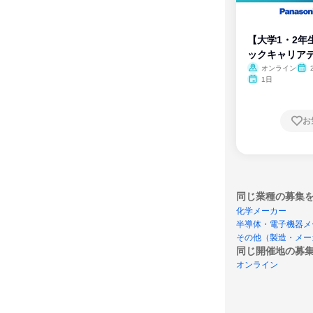
【大学1・2年
ックキャリア
ム
オンライン
1日
お
同じ業種の募集
化学メーカー
半導体・電子機器メ
その他（製造・メー
同じ開催地の募
オンライン