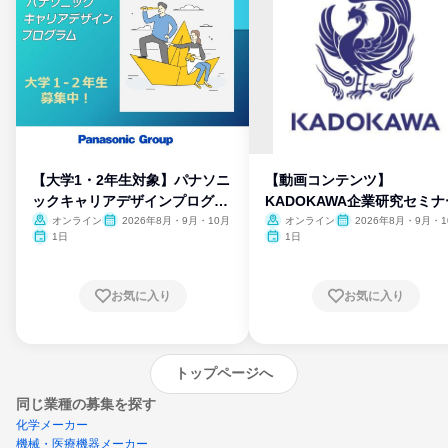
【大学1・2年生対象】パナソニ
【動画コンテンツ】
ックキャリアデザインプログラ
KADOKAWA企業研究セミナ
ム
オンライン
2026年8月・9月・10月
オンライン
2026年8月・9月・1
月・11月・12月
1日
1日
お気に入り
お気に入り
トップページへ
同じ業種の募集を探す
化学メーカー
機械・医療機器メーカー