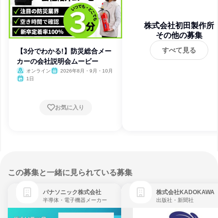
株式会社初田製作所
その他の募集
すべて見る
【3分でわかる!】防災総合メー
カーの会社説明会ムービー
オンライン
2026年8月・9月・10月
1日
お気に入り
この募集と一緒に見られている募集
パナソニック株式会社
株式会社KADOKAWA
半導体・電子機器メーカー
出版社・新聞社