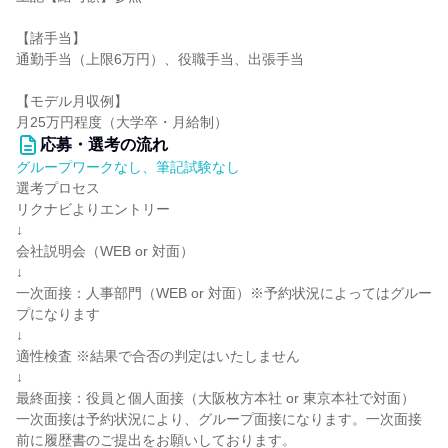
【諸手当】
通勤手当（上限6万円）、役職手当、出張手当
【モデル月収例】
月25万円程度（大学卒・月給制）
応募・選考の流れ
グループワークなし、筆記試験なし
選考プロセス
リクナビよりエントリー
↓
会社説明会（WEB or 対面）
↓
一次面接：人事部門（WEB or 対面）※予約状況によってはグルー
プになります
↓
適性検査 ※結果で合否の判定はいたしません
↓
最終面接：役員と個人面接（大阪枚方本社 or 東京本社で対面）
一次面接は予約状況により、グループ面接になります。一次面接
前に履歴書のご提出をお願いしております。