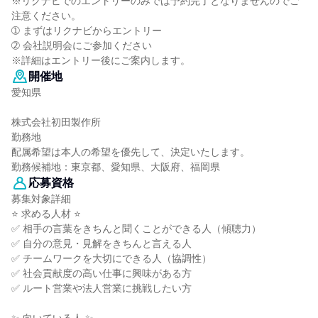
※リクナビでのエントリーのみでは予約完了となりませんのでご
注意ください。
➀ まずはリクナビからエントリー
➁ 会社説明会にご参加ください
※詳細はエントリー後にご案内します。
開催地
愛知県
株式会社初田製作所
勤務地
配属希望は本人の希望を優先して、決定いたします。
勤務候補地：東京都、愛知県、大阪府、福岡県
応募資格
募集対象詳細
⭐ 求める人材 ⭐
✅ 相手の言葉をきちんと聞くことができる人（傾聴力）
✅ 自分の意見・見解をきちんと言える人
✅ チームワークを大切にできる人（協調性）
✅ 社会貢献度の高い仕事に興味がある方
✅ ルート営業や法人営業に挑戦したい方