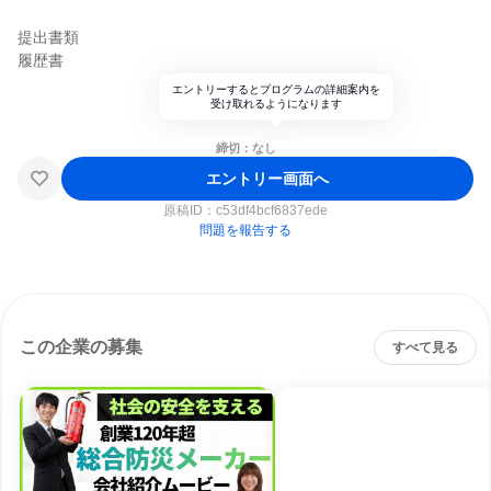
提出書類
履歴書
エントリーするとプログラムの詳細案内を
受け取れるようになります
締切：なし
エントリー画面へ
原稿ID：
c53df4bcf6837ede
問題を報告する
この企業の募集
すべて見る