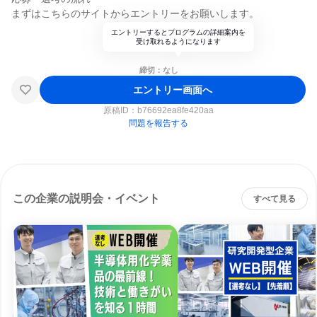
まずはこちらのサイトからエントリーをお願いします。
エントリーするとプログラムの詳細案内を
受け取れるようになります
締切：なし
エントリー画面へ
原稿ID：
b76692ea8fe420aa
問題を報告する
この企業の説明会・イベント
すべて見る