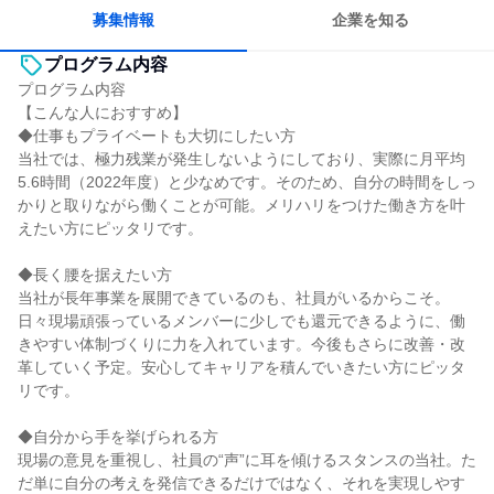
一つの専門分野を極める
募集情報
企業を知る
プログラム内容
プログラム内容
【こんな人におすすめ】
◆仕事もプライベートも大切にしたい方
当社では、極力残業が発生しないようにしており、実際に月平均
5.6時間（2022年度）と少なめです。そのため、自分の時間をしっ
かりと取りながら働くことが可能。メリハリをつけた働き方を叶
えたい方にピッタリです。
◆長く腰を据えたい方
当社が長年事業を展開できているのも、社員がいるからこそ。
日々現場頑張っているメンバーに少しでも還元できるように、働
きやすい体制づくりに力を入れています。今後もさらに改善・改
革していく予定。安心してキャリアを積んでいきたい方にピッタ
リです。
◆自分から手を挙げられる方
現場の意見を重視し、社員の“声”に耳を傾けるスタンスの当社。た
だ単に自分の考えを発信できるだけではなく、それを実現しやす