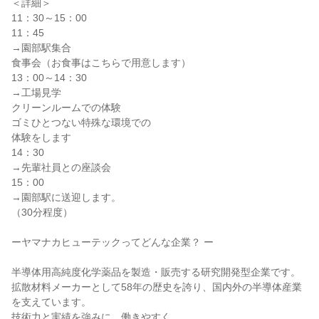
＜詳細＞
11：30～15：00
11：45
→園部駅集合
食事会（お食事はこちらで用意します）
13：00～14：30
→工場見学
クリーンルームでの体験
ゴミひとつない特殊な環境での
体験をします
14：30
→先輩社員との座談会
15：00
→園部駅に送迎します。
（30分程度）
ーヤマナカヒューテックってどんな企業？ ー
半導体用高純度化学薬品を製造・販売する研究開発型企業です。
拡散材料メーカーとして58年の歴史を誇り、国内外の半導体産業
を支えています。
技術力と実績を強みに、働きやすく