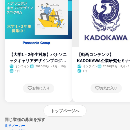
【大学1・2年生対象】パナソニ
【動画コンテンツ】
ックキャリアデザインプログラ
KADOKAWA企業研究セミナ
ム
オンライン
2026年8月・9月・10月
オンライン
2026年8月・9月・1
月・11月・12月
1日
1日
お気に入り
お気に入り
トップページへ
同じ業種の募集を探す
化学メーカー