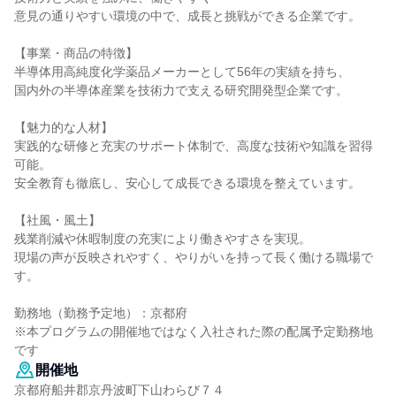
意見の通りやすい環境の中で、成長と挑戦ができる企業です。
【事業・商品の特徴】
半導体用高純度化学薬品メーカーとして56年の実績を持ち、
国内外の半導体産業を技術力で支える研究開発型企業です。
【魅力的な人材】
実践的な研修と充実のサポート体制で、高度な技術や知識を習得
可能。
安全教育も徹底し、安心して成長できる環境を整えています。
【社風・風土】
残業削減や休暇制度の充実により働きやすさを実現。
現場の声が反映されやすく、やりがいを持って長く働ける職場で
す。
勤務地（勤務予定地）：京都府
※本プログラムの開催地ではなく入社された際の配属予定勤務地
です
開催地
京都府船井郡京丹波町下山わらび７４