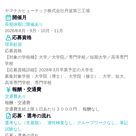
ヤマナカヒューテック株式会社丹波第三工場
開催月
長期休暇に開催あり
2026年8月・9月・10月・11月
応募資格
理系歓迎
応募資格
【対象の学校種】大学／大学院／専門学校／短期大学／高等専門
学校
【応募資格詳細】2028年3月卒業予定の大学生
募集対象学校：大学院（博士）、大学院（修士）、大学、短大、
高等専門学校、専門学校
報酬・交通費
交通費あり
報酬・交通費
交通費支給上限１日あたり３０００円 、報酬なし
応募・選考の流れ
選考なし（先着順）、適性検査なし、グループワークなし、筆記
試験なし
応募・選考の流れ