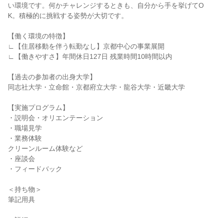
い環境です。何かチャレンジするときも、自分から手を挙げてO
K。積極的に挑戦する姿勢が大切です。
【働く環境の特徴】
∟【住居移動を伴う転勤なし】京都中心の事業展開
∟【働きやすさ】年間休日127日 残業時間10時間以内
【過去の参加者の出身大学】
同志社大学・立命館・京都府立大学・龍谷大学・近畿大学
【実施プログラム】
・説明会・オリエンテーション
・職場見学
・業務体験
クリーンルーム体験など
・座談会
・フィードバック
＜持ち物＞
筆記用具