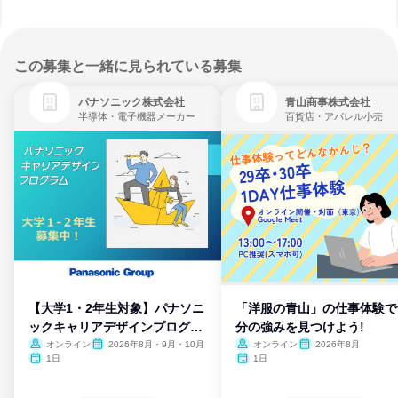
この募集と一緒に見られている募集
パナソニック株式会社
青山商事株式会社
半導体・電子機器メーカー
百貨店・アパレル小売
【大学1・2年生対象】パナソニ
「洋服の青山」の仕事体験で
ックキャリアデザインプログラ
分の強みを見つけよう!
ム
オンライン
2026年8月・9月・10月
オンライン
2026年8月
1日
1日