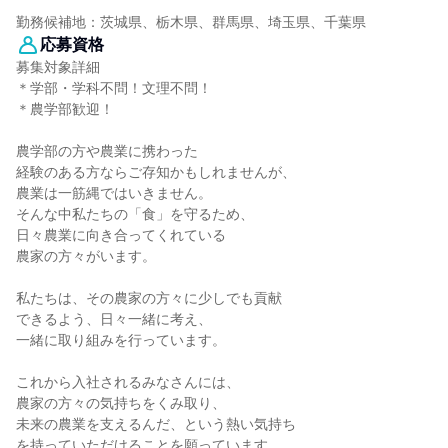
勤務候補地：茨城県、栃木県、群馬県、埼玉県、千葉県
応募資格
募集対象詳細
＊学部・学科不問！文理不問！
＊農学部歓迎！
農学部の方や農業に携わった
経験のある方ならご存知かもしれませんが、
農業は一筋縄ではいきません。
そんな中私たちの「食」を守るため、
日々農業に向き合ってくれている
農家の方々がいます。
私たちは、その農家の方々に少しでも貢献
できるよう、日々一緒に考え、
一緒に取り組みを行っています。
これから入社されるみなさんには、
農家の方々の気持ちをくみ取り、
未来の農業を支えるんだ、という熱い気持ち
を持っていただけることを願っています。