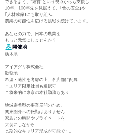
できるよう、“経営”という視点からも支援し
10年、100年先を見据えて、｢食の安全｣や
｢人材確保｣にも取り組み、
農業の可能性を広げる挑戦を続けています。
あなたの力で、日本の農業を
もっと元気にしませんか？
開催地
栃木県
アイアグリ株式会社
勤務地
希望・適性を考慮の上、各店舗に配属
＊エリア限定社員も選択可
＊将来的に東京の本社勤務もあり
地域密着型の事業展開のため、
関東圏外への転勤はありません！
家族との時間やプライベートを
大切にしながら、
長期的なキャリア形成が可能です。