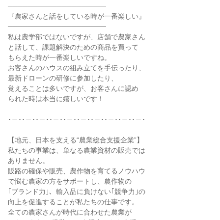
────────────────────
『農家さんと話をしている時が一番楽しい』
────────────────────
私は農学部ではないですが、店舗で農家さん
と話して、課題解決のための商品を買って
もらえた時が一番楽しいですね。
お客さんのハウスの組み立てを手伝ったり、
最新ドローンの研修に参加したり、
覚えることは多いですが、お客さんに認め
られた時は本当に嬉しいです！
･－･･－･･－･･－･･－･･－･･－･･－･･－･･－･
【地元、日本を支える“農業総合支援企業”】
私たちの事業は、単なる農業資材の販売では
ありません。
販路の確保や販売、農作物を育てるノウハウ
で悩む農家の方をサポートし、農作物の
｢ブランド力｣、輸入品に負けない｢競争力｣の
向上を促進することが私たちの仕事です。
全ての農家さんが時代に合わせた農業が