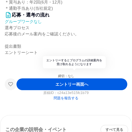
＊賞与あり：年2回(6月・12月)
＊通勤手当あり(当社規定)
応募・選考の流れ
グループワークなし
選考プロセス
応募後のメール案内をご確認ください。
提出書類
エントリーシート
エントリーするとプログラムの詳細案内を
受け取れるようになります
締切：なし
エントリー画面へ
原稿ID：
c24a13e515fc1b79
問題を報告する
この企業の説明会・イベント
すべて見る