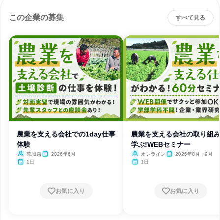
この企業の募集
すべて見る
農業を支える会社での1day仕事
農業を支える会社の取り組
体験
学ぶ!WEBセミナー
茨城県
2026年6月
オンライン
2026年8月・9月
1日
1日
お気に入り
お気に入り