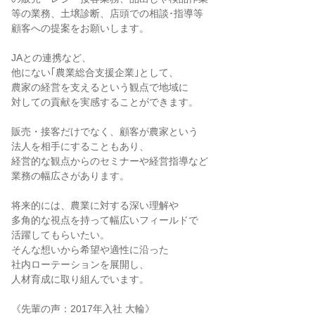
等の業務、土壌診断、店頭での相談･指導等
顧客への提案をお願いします。
JAとの連携など、
他にない｢農業総合支援企業｣として、
農家の経営を支えるという観点で地域に
対しての貢献を実感することができます。
販売・接客だけでなく、顧客が農家という
法人を相手にすることもあり、
経営的な観点からのセミナーや経営指導など
業務の幅広さがあります。
将来的には、農業に対する深い理解や
多角的な視点を持って幅広いフィールドで
活躍してもらいたい。
そんな想いから希望や適性に沿った
社内ローテーションを展開し、
人材育成に取り組んでいます。
《先輩の声：2017年入社 大輪》