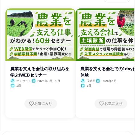
農業を支える会社の取り組みを
農業を支える会社での1day
学ぶ!WEBセミナー
体験
オンライン
2026年8月・9月
茨城県
2026年6月
1日
1日
お気に入り
お気に入り