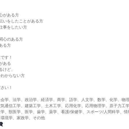
】
心がある方
伝いをしたことがある方
仕事をしたい方
関心のある方
ある方
迎です！
がある
るけど、
かわからない方
ださい！
社会学、法学、政治学、経済学、商学、語学、人文学、数学、化学、物
電気通信工学、建築工学、土木工学、応用化学、応用物理学、原子力工
学、獣医学、医学、歯学、薬学、看護/保健学、スポーツ/人間科学、情
、環境学、家政学、その他
費