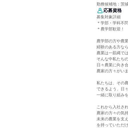
勤務候補地：茨
応募資格
募集対象詳細
＊学部・学科不
＊農学部歓迎！
農学部の方や農
経験のある方な
農業は一筋縄で
そんな中私たち
日々農業に向き
農家の方々がい
私たちは、その
できるよう、日
一緒に取り組み
これから入社さ
農家の方々の気
未来の農業を支
を持っていただ