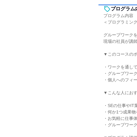
プログラム
プログラム内容
＜プログラミング
グループワーク
現場の社員が講
▼このコースの
・ワークを通し
・グループワー
・個人へのフィー
▼こんな人にお
・SEの仕事やI
・何か1つ成果物
・お気軽に仕事
・グループワー