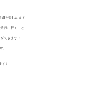
時間を楽しめます
で旅行に行くこと
方ができます！
す。
ます）