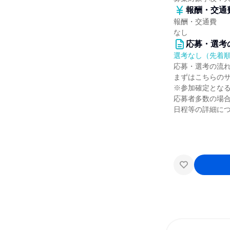
報酬・交通
報酬・交通費
なし
応募・選考
選考なし（先着
応募・選考の流
まずはこちらの
※参加確定とな
応募者多数の場
日程等の詳細に