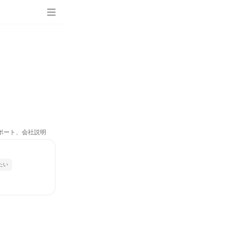
サポート、会社説明
たい