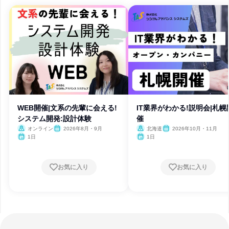
WEB開催|文系の先輩に会える!
IT業界がわかる!説明会|札幌
システム開発:設計体験
催
オンライン
2026年8月・9月
北海道
2026年10月・11月
1日
1日
お気に入り
お気に入り