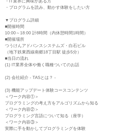
・IT業界に興味がある方
・プログラムを読み、動かす体験をしたい方
▼プログラム詳細
■開催時間
10:00～18:00 計8時間（内休憩時間1時間）
■開催場所
つうけんアドバンスシステムズ・白石ビル
（地下鉄東西線南郷18丁目駅 徒歩5分）
■当日の流れ
(1) IT業界全体や働く職種ついてのお話
(2) 会社紹介 - TASとは？ -
(3) 機能アップデート体験コースコンテンツ
＜ワーク内容①＞
プログラミングの考え方をアルゴリズムから知る
＜ワーク内容②＞
プログラミング言語について知る（座学）
＜ワーク内容③＞
実際に手を動かしてプログラミングを体験