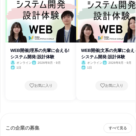
WEB開催|理系の先輩に会える!
WEB開催|文系の先輩に会え
システム開発:設計体験
システム開発:設計体験
オンライン
2026年8月・9月
オンライン
2026年8月・9月
1日
1日
お気に入り
お気に入り
この企業の募集
すべて見る