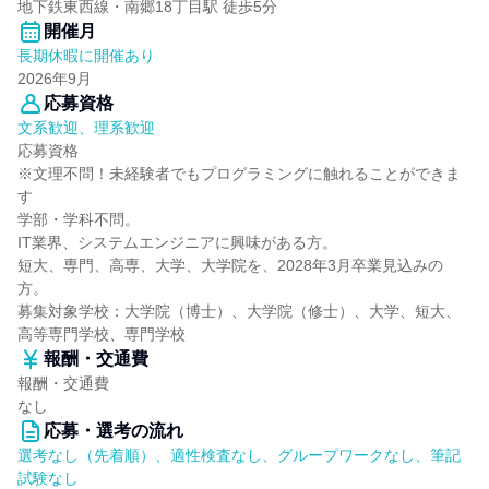
地下鉄東西線・南郷18丁目駅 徒歩5分
開催月
長期休暇に開催あり
2026年9月
応募資格
文系歓迎、理系歓迎
応募資格
※文理不問！未経験者でもプログラミングに触れることができま
す
学部・学科不問。
IT業界、システムエンジニアに興味がある方。
短大、専門、高専、大学、大学院を、2028年3月卒業見込みの
方。
募集対象学校：大学院（博士）、大学院（修士）、大学、短大、
高等専門学校、専門学校
報酬・交通費
報酬・交通費
なし
応募・選考の流れ
選考なし（先着順）、適性検査なし、グループワークなし、筆記
試験なし