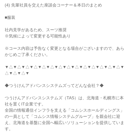
(4) 先輩社員を交えた座談会コーナー＆本日のまとめ
■服装
社内見学があるため、スーツ推奨
※気候によって変更する可能性あり
※コース内容は予告なく変更となる場合がございますので、あら
かじめご了承ください。
▼△▼△▼△▼△▼△▼△▼△▼△▼△▼△▼△▼△▼△▼△▼
△▼△▼△▼
◆つうけんアドバンスシステムズってどんな会社？◆
つうけんアドバンスシステムズ（TAS）は、北海道・札幌市に本
社を置くIT企業です。
全国の情報通信インフラを支える「コムシスホールディングス」
の一員として「コムシス情報システムグループ」を親会社に迎
え、北海道を基盤に全国へ幅広いソリューションを提供していま
す。