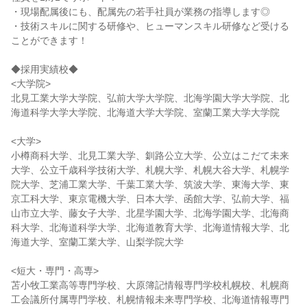
・現場配属後にも、配属先の若手社員が業務の指導します◎
・技術スキルに関する研修や、ヒューマンスキル研修など受ける
ことができます！
◆採用実績校◆
<大学院>
北見工業大学大学院、弘前大学大学院、北海学園大学大学院、北
海道科学大学大学院、北海道大学大学院、室蘭工業大学大学院
<大学>
小樽商科大学、北見工業大学、釧路公立大学、公立はこだて未来
大学、公立千歳科学技術大学、札幌大学、札幌大谷大学、札幌学
院大学、芝浦工業大学、千葉工業大学、筑波大学、東海大学、東
京工科大学、東京電機大学、日本大学、函館大学、弘前大学、福
山市立大学、藤女子大学、北星学園大学、北海学園大学、北海商
科大学、北海道科学大学、北海道教育大学、北海道情報大学、北
海道大学、室蘭工業大学、山梨学院大学
<短大・専門・高専>
苫小牧工業高等専門学校、大原簿記情報専門学校札幌校、札幌商
工会議所付属専門学校、札幌情報未来専門学校、北海道情報専門