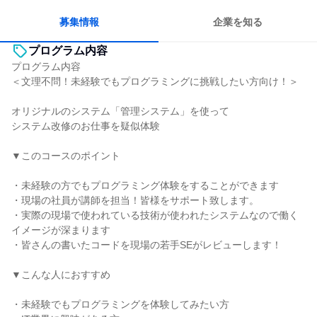
長く同じ会社に居続けられる
募集情報
企業を知る
プログラム内容
プログラム内容
＜文理不問！未経験でもプログラミングに挑戦したい方向け！＞
オリジナルのシステム「管理システム」を使って
システム改修のお仕事を疑似体験
▼このコースのポイント
・未経験の方でもプログラミング体験をすることができます
・現場の社員が講師を担当！皆様をサポート致します。
・実際の現場で使われている技術が使われたシステムなので働く
イメージが深まります
・皆さんの書いたコードを現場の若手SEがレビューします！
▼こんな人におすすめ
・未経験でもプログラミングを体験してみたい方