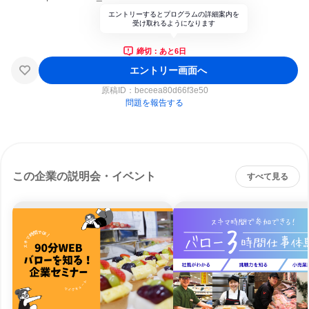
エントリーするとプログラムの詳細案内を
受け取れるようになります
締切：あと6日
エントリー画面へ
原稿ID：
beceea80d66f3e50
問題を報告する
この企業の説明会・イベント
すべて見る