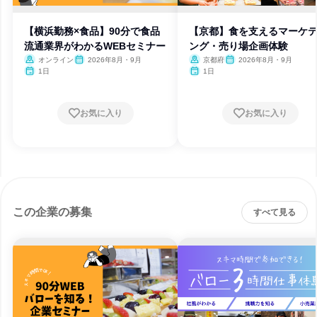
【横浜勤務×食品】90分で食品
【京都】食を支えるマーケ
流通業界がわかるWEBセミナー
ング・売り場企画体験
オンライン
2026年8月・9月
京都府
2026年8月・9月
1日
1日
お気に入り
お気に入り
この企業の募集
すべて見る