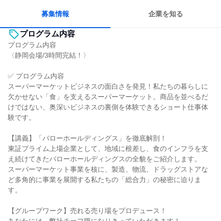
募集情報
企業を知る
プログラム内容
プログラム内容
〈静岡会場/3時間完結！〉
✅ プログラム内容
スーパーマーケットビジネスの面白さを発見！私たちの暮らしに
欠かせない「食」を支えるスーパーマーケット。商品を並べるだ
けではない、奥深いビジネスの裏側を体験できるショート仕事体
験です。
【講義】「バローホールディングス」を徹底解剖！
東証プライム上場企業として、地域に根差し、食のインフラを支
え続けてきたバローホールディングスの全貌をご紹介します。
スーパーマーケット事業を核に、製造、物流、ドラッグストアな
ど多角的に事業を展開する私たちの「総合力」の秘密に迫りま
す。
【グループワーク】売れる売り場をプロデュース！