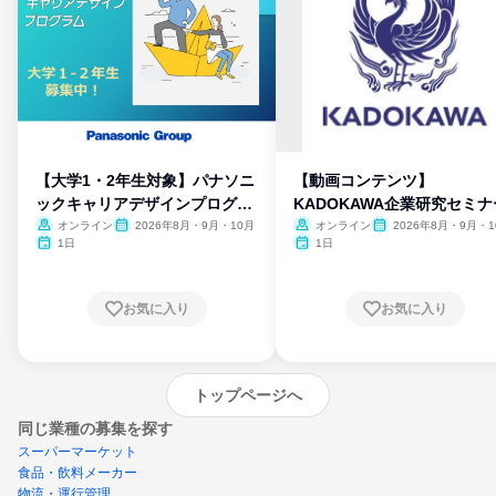
【大学1・2年生対象】パナソニ
【動画コンテンツ】
ックキャリアデザインプログラ
KADOKAWA企業研究セミナ
ム
オンライン
2026年8月・9月・10月
オンライン
2026年8月・9月・1
月・11月・12月
1日
1日
お気に入り
お気に入り
トップページへ
同じ業種の募集を探す
スーパーマーケット
食品・飲料メーカー
物流・運行管理