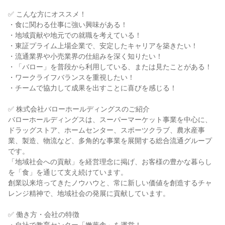
✅ こんな方にオススメ！
・食に関わる仕事に強い興味がある！
・地域貢献や地元での就職を考えている！
・東証プライム上場企業で、安定したキャリアを築きたい！
・流通業界や小売業界の仕組みを深く知りたい！
・「バロー」を普段から利用している、または見たことがある！
・ワークライフバランスを重視したい！
・チームで協力して成果を出すことに喜びを感じる！
✅ 株式会社バローホールディングスのご紹介
バローホールディングスは、スーパーマーケット事業を中心に、
ドラッグストア、ホームセンター、スポーツクラブ、農水産事
業、製造、物流など、多角的な事業を展開する総合流通グループ
です。
「地域社会への貢献」を経営理念に掲げ、お客様の豊かな暮らし
を「食」を通じて支え続けています。
創業以来培ってきたノウハウと、常に新しい価値を創造するチャ
レンジ精神で、地域社会の発展に貢献しています。
✅ 働き方・会社の特徴