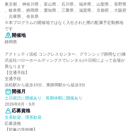
東京都 、神奈川県 、富山県 、石川県 、福井県 、山梨県 、長野県
、岐阜県 、静岡県 、愛知県 、三重県 、滋賀県 、京都府 、大阪府
、兵庫県 、奈良県
※本プログラムの開催地ではなく⼊社された際の配属予定勤務地
です
開催地
静岡県
アクトシティ浜松 コングレスセンター、グランシップ静岡など(株
式会社バローホールディングスでレンタル)※日程によって会場が
異なります
【交通手段】
交通手段
浜松駅から徒歩10分、東静岡駅から徒歩3分
開催月
土日祝日に開催あり、長期休暇に開催あり
2026年8月・9月
応募資格
文系歓迎、理系歓迎
応募資格
【対象の学校種】