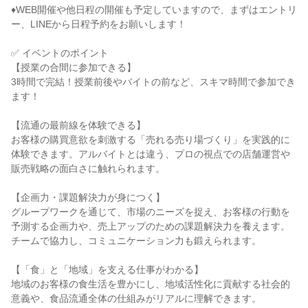
♦WEB開催や他日程の開催も予定していますので、まずはエントリ
ー、LINEから日程予約をお願いします！
✅ イベントのポイント
【授業の合間に参加できる】
3時間で完結！授業前後やバイトの前など、スキマ時間で参加でき
ます！
【流通の最前線を体験できる】
お客様の購買意欲を刺激する「売れる売り場づくり」を実践的に
体験できます。アルバイトとは違う、プロの視点での店舗運営や
販売戦略の面白さに触れられます。
【企画力・課題解決力が身につく】
グループワークを通じて、市場のニーズを捉え、お客様の行動を
予測する企画力や、売上アップのための課題解決力を養えます。
チームで協力し、コミュニケーション力も鍛えられます。
【「食」と「地域」を支える仕事がわかる】
地域のお客様の食生活を豊かにし、地域活性化に貢献する社会的
意義や、食品流通全体の仕組みがリアルに理解できます。