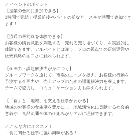
✅ イベントのポイント
【授業の合間に参加できる】
3時間で完結！授業前後やバイトの前など、スキマ時間で参加でき
ます！
【流通の最前線を体験できる】
お客様の購買意欲を刺激する「売れる売り場づくり」を実践的に
体験できます。アルバイトとは違う、プロの視点での店舗運営や
販売戦略の面白さに触れられます。
【企画力・課題解決力が身につく】
グループワークを通じて、市場のニーズを捉え、お客様の行動を
予測する企画力や、売上アップのための課題解決力を養えます。
チームで協力し、コミュニケーション力も鍛えられます。
【「食」と「地域」を支える仕事がわかる】
地域のお客様の食生活を豊かにし、地域活性化に貢献する社会的
意義や、食品流通全体の仕組みがリアルに理解できます。
✅ こんな方にオススメ！
・食に関わる仕事に強い興味がある！