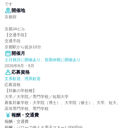
です
開催地
京都府
京都JAビル
【交通手段】
交通手段
京都駅から徒歩10分
開催月
土日祝日に開催あり、長期休暇に開催あり
2026年8月・9月
応募資格
文系歓迎、理系歓迎
応募資格
【対象の学校種】
大学／大学院／専門学校／短期大学
募集対象学校：大学院（博士）、大学院（修士）、大学、短大、
高等専門学校、専門学校
報酬・交通費
報酬・交通費
報酬：バローで使える電子マネー1,000円分