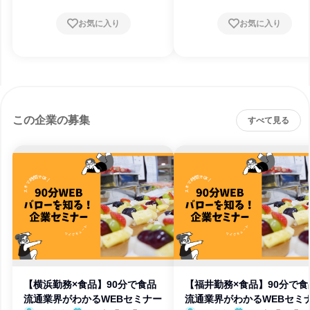
お気に入り
お気に入り
この企業の募集
すべて見る
【横浜勤務×食品】90分で食品
【福井勤務×食品】90分で食
流通業界がわかるWEBセミナー
流通業界がわかるWEBセミ