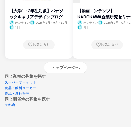
【大学1・2年生対象】パナソニ
【動画コンテンツ】
ックキャリアデザインプログラ
KADOKAWA企業研究セミナ
ム
オンライン
2026年8月・9月・10月
オンライン
2026年8月・9月・1
月・11月・12月
1日
1日
お気に入り
お気に入り
トップページへ
同じ業種の募集を探す
スーパーマーケット
食品・飲料メーカー
物流・運行管理
同じ開催地の募集を探す
京都府