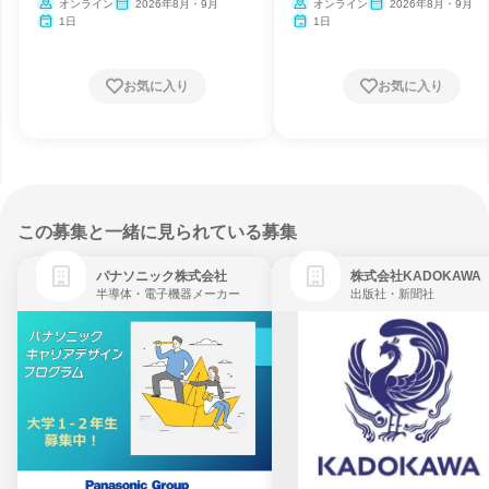
オンライン
2026年8月・9月
オンライン
2026年8月・9月
1日
1日
お気に入り
お気に入り
この募集と一緒に見られている募集
パナソニック株式会社
株式会社KADOKAWA
半導体・電子機器メーカー
出版社・新聞社