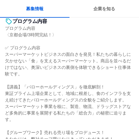
募集情報
企業を知る
プログラム内容
プログラム内容
〈京都会場/3時間完結！〉
✅ プログラム内容
スーパーマーケットビジネスの面白さを発見！私たちの暮らしに
欠かせない「食」を支えるスーパーマーケット。商品を並べるだ
けではない、奥深いビジネスの裏側を体験できるショート仕事体
験です。
【講義】「バローホールディングス」を徹底解剖！
東証プライム上場企業として、地域に根差し、食のインフラを支
え続けてきたバローホールディングスの全貌をご紹介します。
スーパーマーケット事業を核に、製造、物流、ドラッグストアな
ど多角的に事業を展開する私たちの「総合力」の秘密に迫りま
す。
【グループワーク】売れる売り場をプロデュース！