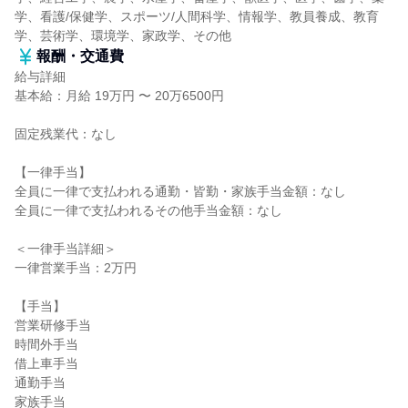
学、看護/保健学、スポーツ/人間科学、情報学、教員養成、教育
学、芸術学、環境学、家政学、その他
報酬・交通費
給与詳細
基本給：月給 19万円 〜 20万6500円
固定残業代：なし
【一律手当】
全員に一律で支払われる通勤・皆勤・家族手当金額：なし
全員に一律で支払われるその他手当金額：なし
＜一律手当詳細＞
一律営業手当：2万円
【手当】
営業研修手当
時間外手当
借上車手当
通勤手当
家族手当