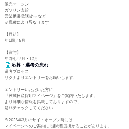
販売マージン
ガソリン支給
営業携帯電話貸与 など
※職種により異なります
【昇給】
年1回／5月
【賞与】
年2回／7月・12月
応募・選考の流れ
選考プロセス
リクナよりエントリーをお願いします。
エントリーいただいた方に、
『茨城日産採用マイページ』をご案内いたします。
より詳細な情報を掲載しておりますので、
是非チェックしてください！
※2026年3月のサイトオープン時には
マイページへのご案内に1週間程度掛かることがあります。