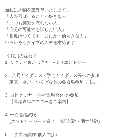
当社は人物を重要視いたします。
「人を喜ばせることが好きな人」
「いつも笑顔を忘れない人」
「自分の可能性を試したい人」
「根拠はなくても、とにかく前向きな人」
いろいろなタイプの人材を求めます。
《 採用の流れ 》
1. リクナビまたは当社HPよりエントリー
｜
2．合同ガイダンス・学内ガイダンス等への参加
｜東京・水戸・つくばなどの各会場参加します。
｜
3. 自社セミナー(会社説明会)への参加
｜【選考直結のフローをご案内】
｜
4. 一次選考試験
｜(エントリーシート提出・筆記試験・適性試験)
｜
5. 二次選考試験(個人面接)