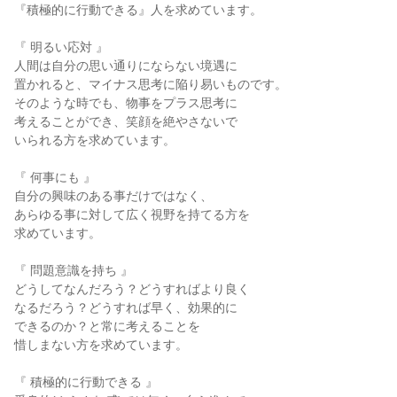
『積極的に行動できる』人を求めています。
『 明るい応対 』
人間は自分の思い通りにならない境遇に
置かれると、マイナス思考に陥り易いものです。
そのような時でも、物事をプラス思考に
考えることができ、笑顔を絶やさないで
いられる方を求めています。
『 何事にも 』
自分の興味のある事だけではなく、
あらゆる事に対して広く視野を持てる方を
求めています。
『 問題意識を持ち 』
どうしてなんだろう？どうすればより良く
なるだろう？どうすれば早く、効果的に
できるのか？と常に考えることを
惜しまない方を求めています。
『 積極的に行動できる 』