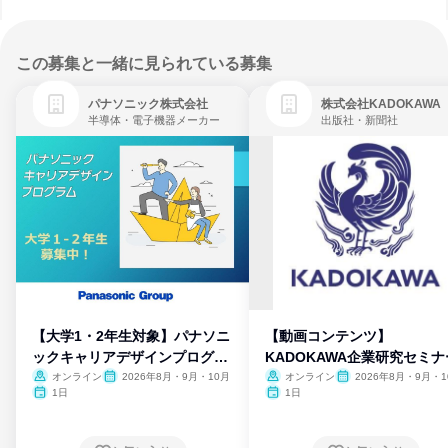
この募集と一緒に見られている募集
パナソニック株式会社
株式会社KADOKAWA
半導体・電子機器メーカー
出版社・新聞社
【大学1・2年生対象】パナソニ
【動画コンテンツ】
ックキャリアデザインプログラ
KADOKAWA企業研究セミナ
ム
オンライン
2026年8月・9月・10月
オンライン
2026年8月・9月・1
月・11月・12月
1日
1日