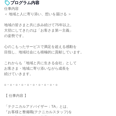
プログラム内容
仕事内容
＜ 地域と人に寄り添い、想いを届ける ＞
地域の皆さまと共に歩み続けて75年以上。
大切にしてきたのは「お客さま第一主義」
の姿勢です。
心のこもったサービスで満足を超える感動を
目指し、地域社会にも積極的に貢献しています。
これからも「地域と共に生きる会社」として
お客さま・地域に寄り添いながら成長を
続けていきます。
○・○・○・○・○・○・○・○・○・○
【 仕事内容 】
「テクニカルアドバイザー：TA」とは、
『お客様と整備職(テクニカルスタッフ)を