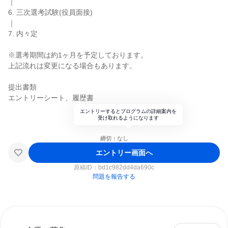
｜
6. 三次選考試験(役員面接)
｜
7. 内々定
※選考期間は約1ヶ月を予定しております。
上記流れは変更になる場合もあります。
提出書類
エントリーシート、履歴書
エントリーするとプログラムの詳細案内を
受け取れるようになります
締切：なし
エントリー画面へ
原稿ID：
bd1c982dd4da690c
問題を報告する