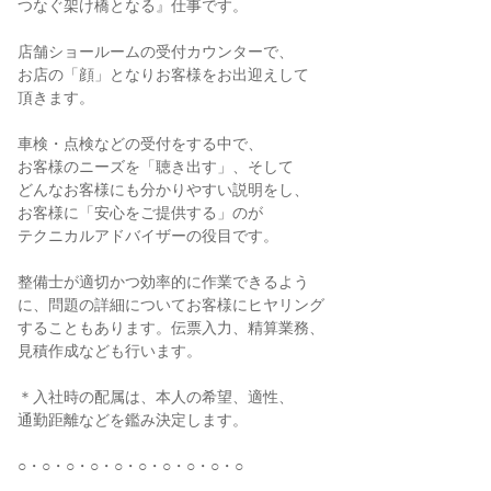
つなぐ架け橋となる』仕事です。
店舗ショールームの受付カウンターで、
お店の「顔」となりお客様をお出迎えして
頂きます。
車検・点検などの受付をする中で、
お客様のニーズを「聴き出す」、そして
どんなお客様にも分かりやすい説明をし、
お客様に「安心をご提供する」のが
テクニカルアドバイザーの役目です。
整備士が適切かつ効率的に作業できるよう
に、問題の詳細についてお客様にヒヤリング
することもあります。伝票入力、精算業務、
見積作成なども行います。
＊入社時の配属は、本人の希望、適性、
通勤距離などを鑑み決定します。
○・○・○・○・○・○・○・○・○・○