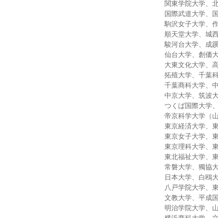
関東学院大学、
国際武道大学、
駒沢女子大学、
順天堂大学、城
駿河台大学、成
仙台大学、創価
大東文化大学、
拓殖大学、千葉
千葉商科大学、
中京大学、筑波
つくば国際大学
帝京科学大学（
東京経済大学、
東京女子大学、
東京理科大学、
東北福祉大学、
常磐大学、獨協
日本大学、白鴎
八戸学院大学、
文教大学、平成
明治学院大学、