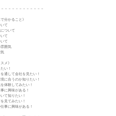
－－－－－－－－－－－－－
ムで分かること》
ついて
職について
ついて
ついて
の雰囲気
囲気
ススメ》
したい！
ンを通して会社を見たい！
環境に合うのか知りたい！
職を体験してみたい！
仕事に興味がある！
ついて知りたい！
所を見てみたい！
や仕事に興味がある！