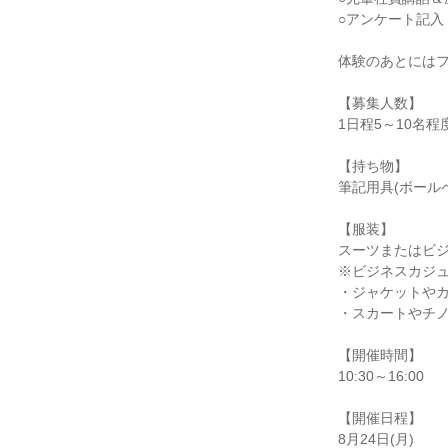
○アンケート記入
体験のあとには
【募集人数】
1日程5～10名程
【持ち物】
筆記用具(ボール
【服装】
スーツまたはビ
※ビジネスカジ
・ジャケットや
・スカートやチノ
【開催時間】
10:30～16:00
【開催日程】
8月24日(月)