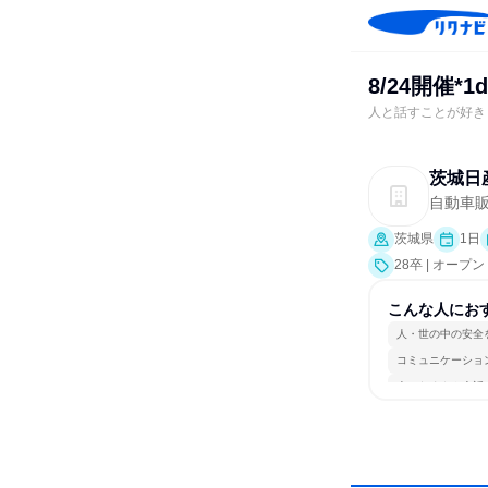
8/24開催
人と話すことが好き
茨城日
自動車
茨城県
1日
28卒 | オー
こんな人にお
人・世の中の安全
コミュニケーショ
人とたくさん会話