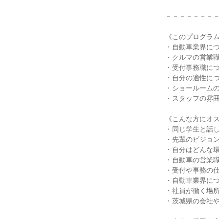
－－－－－－－
《このプログラ
・自動車業界に
・クルマの営業
・受付事務職に
・自分の適性に
・ショールーム
・スタッフの雰
《こんな方にオ
・同じ学生と話
・先輩のビジョ
・自分はどんな
・自動車の営業
・受付や事務の
・自動車業界に
・社員が働く場
・茨城県の会社