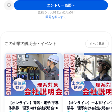
エントリー画面へ
原稿ID：
bc6191caf1fda57f
問題を報告する
この企業の説明会・イベント
すべて見る
【オンライン】電気・電子/半導
【オンライン】土木系/イン
体業界 理系向け会社説明会1h
業界 理系向け会社説明会1