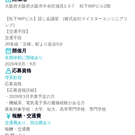
大阪府大阪府大阪市中央区城見1-3-7 松下IMPビル2階
【松下IMPビル】貸し会議室 (株式会社マイスターエンジニアリ
ング)
【交通手段】
交通手段
JR各線「京橋」駅より徒歩5分
開催月
長期休暇に開催あり
2026年8月・9月
応募資格
理系歓迎
応募資格
【応募資格詳細】
・2028年3月卒業予定の方
・機械系、電気電子系の履修経験がある方
募集対象学校：大学、短大、高等専門学校、専門学校
報酬・交通費
交通費あり、宿泊費あり
報酬・交通費