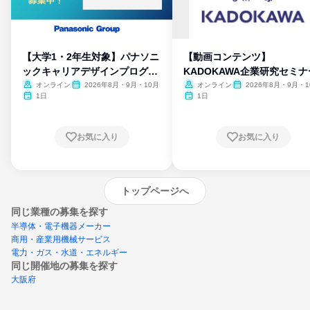
【大学1・2年生対象】パナソニ
【動画コンテンツ】
ックキャリアデザインプログラ
KADOKAWA企業研究セミナ
ム
オンライン
2026年8月・9月・10月
オンライン
2026年8月・9月・1
月・11月・12月
1日
1日
お気に入り
お気に入り
トップページへ
同じ業種の募集を探す
半導体・電子機器メーカー
商用・産業用機械サービス
電力・ガス・水道・エネルギー
同じ開催地の募集を探す
大阪府