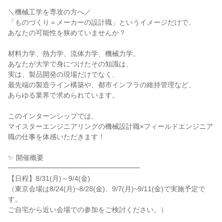
＼機械工学を専攻の方へ／
「ものづくり＝メーカーの設計職」というイメージだけで、
あなたの可能性を狭めていませんか？
材料力学、熱力学、流体力学、機械力学。
あなたが大学で身につけたその知識は、
実は、製品開発の現場だけでなく、
最先端の製造ライン構築や、都市インフラの維持管理など、
あらゆる業界で求められています。
このインターンシップでは、
マイスターエンジニアリングの機械設計職×フィールドエンジニア
職の仕事を体感いただきます！
✨ 開催概要
━━━━━━━━━━━━━━━━━━━
【日程】8/31(月)～9/4(金)
（東京会場は8/24(月)~8/28(金)、9/7(月)~9/11(金)で実施予定で
す。
ご自宅から近い会場での参加をご検討ください。）