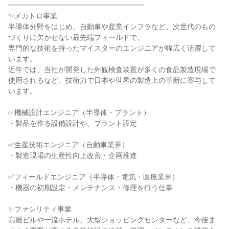
━━━━━━━━━━━━━━━━━━━
✨メカトロ事業
半導体分野をはじめ、自動車や産業インフラなど、次世代のもの
づくりに欠かせない最先端フィールドで、
専門的な技術を持ったマイスターのエンジニアが幅広く活躍して
います。
近年では、当社が開発した外観検査装置が多くの食品製造現場で
使用されるなど、技術力で日本や世界の製造上の革新に寄与して
います。
✅機械設計エンジニア（半導体・プラント）
・製品を作る設備設計や、プラント設定
✅生産技術エンジニア（自動車業界）
・製造現場の生産性向上改善・企画推進
✅フィールドエンジニア（半導体・電気・医療業界）
・機器の初期設定・メンテナンス・修理を行う仕事
✨ファシリティ事業
高層ビルや一流ホテル、大型ショッピングセンターなど、今後ま