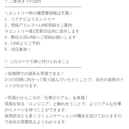
✨ ご参加までの流れ
━━━━━━━━━━━━━━━━━━━
＼エントリー時の履歴書情報は不要／
1．リクナビよりエントリー
2．登録アドレスへLINE登録をご案内
※エントリー後1営業日以内に送付します
3．弊社公式LINEへご登録お願いします
4．LINEよりご予約
5．当日参加！
✨ このコースで身に付けられること
━━━━━━━━━━━━━━━━━━━
✅短期間での成長を実感できる！
1つの目標に向かって取り組んでいただくことで、自分の成長ポイ
ントがわかります。
✅対面だからこその「仕事のリアル」を体感！
現場を知る「エンジニア」と触れ合うことで、よりリアルな仕事
のイメージを持つことができます。
採用担当とも多くコミュニケーションの機会を設けておりますの
で会社の雰囲気もよくわかります。