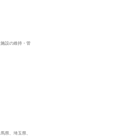
種施設の維持・管
群馬県、埼玉県、