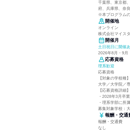
千葉県、東京都
府、兵庫県、奈
※本プログラム
開催地
オンライン
株式会社マイス
開催月
土日祝日に開催
2026年8月・9月
応募資格
理系歓迎
応募資格
【対象の学校種
大学／大学院／
【応募資格詳細
・2028年3月卒
・理系学部に所
募集対象学校：
報酬・交通
報酬・交通費
なし