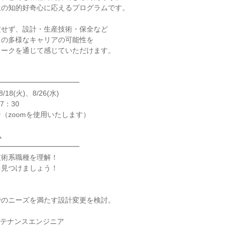
生の知的好奇心に応えるプログラムです。
定せず、設計・生産技術・保全など
ての多様なキャリアの可能性を
ワークを通じて感じていただけます。
━━━━━━━━━━━━
/18(火)、8/26(水)
7：30
（zoomを使用いたします）
ム
━━━━━━━━━━━━
技術系職種を理解！
を見つけましょう！
でのニーズを満たす設計変更を検討。
ンテナンスエンジニア