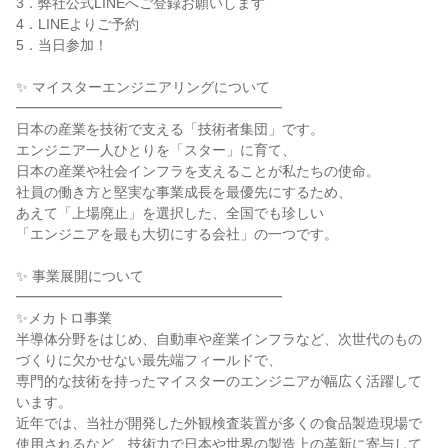
3．弊社公式LINEへご登録お願いします
4．LINEよりご予約
5．当日参加！
✨ マイスターエンジニアリングについて
━━━━━━━━━━━━━━━━━━━
日本の産業を技術で支える「技術者集団」です。
エンジニア一人ひとりを「スター」に育て、
日本の産業や社会インフラを支えることが私たちの使命。
社員の働き方と堅実な事業成長を最優先にするため、
あえて「上場廃止」を選択した、全国でも珍しい
「エンジニアを最も大切にする会社」の一つです。
✨ 事業展開について
━━━━━━━━━━━━━━━━━━━
✨メカトロ事業
半導体分野をはじめ、自動車や産業インフラなど、次世代のもの
づくりに欠かせない最先端フィールドで、
専門的な技術を持ったマイスターのエンジニアが幅広く活躍して
います。
近年では、当社が開発した外観検査装置が多くの食品製造現場で
使用されるなど、技術力で日本や世界の製造上の革新に寄与して