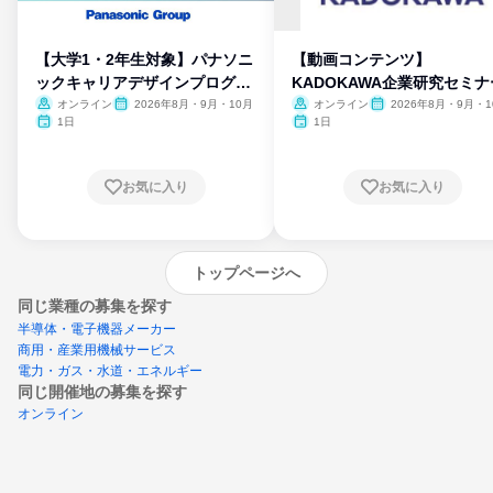
【大学1・2年生対象】パナソニ
【動画コンテンツ】
ックキャリアデザインプログラ
KADOKAWA企業研究セミナ
ム
オンライン
2026年8月・9月・10月
オンライン
2026年8月・9月・1
月・11月・12月
1日
1日
お気に入り
お気に入り
トップページへ
同じ業種の募集を探す
半導体・電子機器メーカー
商用・産業用機械サービス
電力・ガス・水道・エネルギー
同じ開催地の募集を探す
オンライン