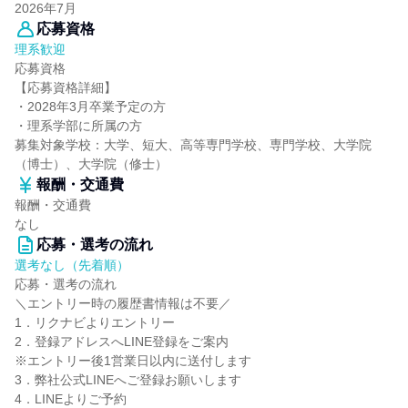
2026年7月
応募資格
理系歓迎
応募資格
【応募資格詳細】
・2028年3月卒業予定の方
・理系学部に所属の方
募集対象学校：大学、短大、高等専門学校、専門学校、大学院
（博士）、大学院（修士）
報酬・交通費
報酬・交通費
なし
応募・選考の流れ
選考なし（先着順）
応募・選考の流れ
＼エントリー時の履歴書情報は不要／
1．リクナビよりエントリー
2．登録アドレスへLINE登録をご案内
※エントリー後1営業日以内に送付します
3．弊社公式LINEへご登録お願いします
4．LINEよりご予約