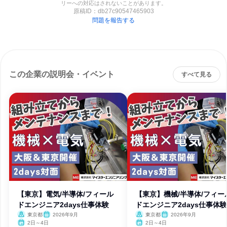
リーへの対応はされないことがあります。
原稿ID：
db27c90547465903
問題を報告する
この企業の説明会・イベント
すべて見る
【東京】電気/半導体/フィール
【東京】機械/半導体/フィー
ドエンジニア2days仕事体験
ドエンジニア2days仕事体験
東京都
2026年9月
東京都
2026年9月
2日～4日
2日～4日