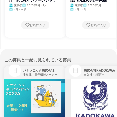
計 5daysインターンシップ
設計の2days仕事体験!
東京都
2026年8月・9月
東京都
2026年8月
5日～10日
2日～4日
お気に入り
お気に入り
この募集と一緒に見られている募集
パナソニック株式会社
株式会社KADOKAWA
半導体・電子機器メーカー
出版社・新聞社