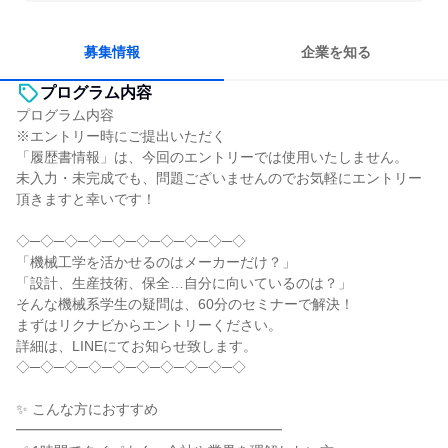
若手が裁量を持てる環境
募集情報
企業を知る
プログラム内容
プログラム内容
※エントリー時にご提出いただく
「履歴書情報」は、今回のエントリーでは使用いたしません。
未入力・未完成でも、問題ございませんのでお気軽にエントリー
頂きますと幸いです！
◇─◇─◇─◇─◇─◇─◇─◇─◇─◇
「機械工学を活かせるのはメーカーだけ？」
「設計、生産技術、保全…自分に向いているのは？」
そんな機械系学生の疑問は、60分のセミナーで解決！
まずはリクナビからエントリーください。
詳細は、LINEにてお知らせ致します。
◇─◇─◇─◇─◇─◇─◇─◇─◇─◇
✨ こんな方におすすめ
━━━━━━━━━━━━━━━━━━━