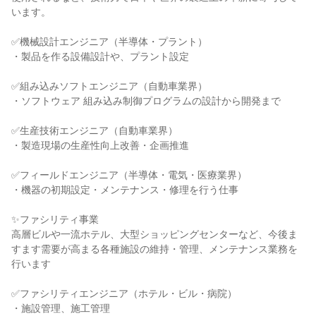
います。
✅機械設計エンジニア（半導体・プラント）
・製品を作る設備設計や、プラント設定
✅組み込みソフトエンジニア（自動車業界）
・ソフトウェア 組み込み制御プログラムの設計から開発まで
✅生産技術エンジニア（自動車業界）
・製造現場の生産性向上改善・企画推進
✅フィールドエンジニア（半導体・電気・医療業界）
・機器の初期設定・メンテナンス・修理を行う仕事
✨ファシリティ事業
高層ビルや一流ホテル、大型ショッピングセンターなど、今後ま
すます需要が高まる各種施設の維持・管理、メンテナンス業務を
行います
✅ファシリティエンジニア（ホテル・ビル・病院）
・施設管理、施工管理