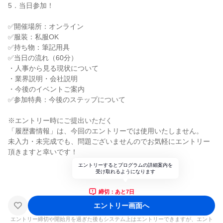
5．当日参加！
✅開催場所：オンライン
✅服装：私服OK
✅持ち物：筆記用具
✅当日の流れ（60分）
・人事から見る現状について
・業界説明・会社説明
・今後のイベントご案内
✅参加特典：今後のステップについて
※エントリー時にご提出いただく
「履歴書情報」は、今回のエントリーでは使用いたしません。
未入力・未完成でも、問題ございませんのでお気軽にエントリー
頂きますと幸いです！
エントリーするとプログラムの詳細案内を
受け取れるようになります
締切：あと7日
エントリー画面へ
エントリー締切や開始月を過ぎた後もシステム上はエントリーできますが、エント