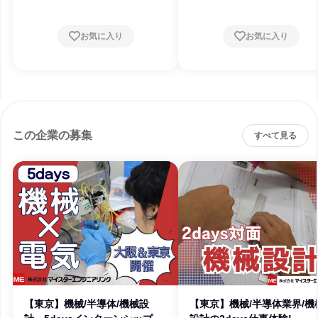
お気に入り
お気に入り
この企業の募集
すべて見る
【東京】機械/半導体/機械設
【東京】機械/半導体業界/機