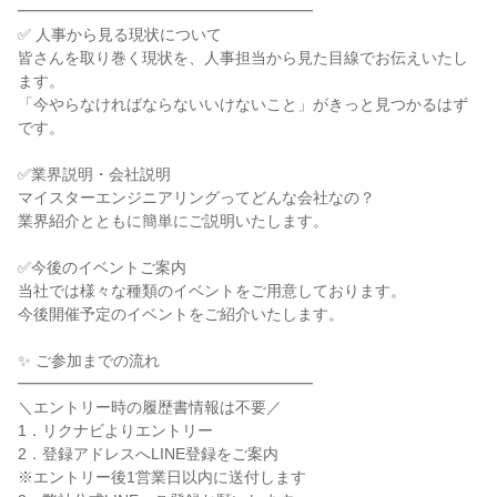
━━━━━━━━━━━━━━━━━━━
✅ 人事から見る現状について
皆さんを取り巻く現状を、人事担当から見た目線でお伝えいたし
ます。
「今やらなければならないいけないこと」がきっと見つかるはず
です。
✅業界説明・会社説明
マイスターエンジニアリングってどんな会社なの？
業界紹介とともに簡単にご説明いたします。
✅今後のイベントご案内
当社では様々な種類のイベントをご用意しております。
今後開催予定のイベントをご紹介いたします。
✨ ご参加までの流れ
━━━━━━━━━━━━━━━━━━━
＼エントリー時の履歴書情報は不要／
1．リクナビよりエントリー
2．登録アドレスへLINE登録をご案内
※エントリー後1営業日以内に送付します