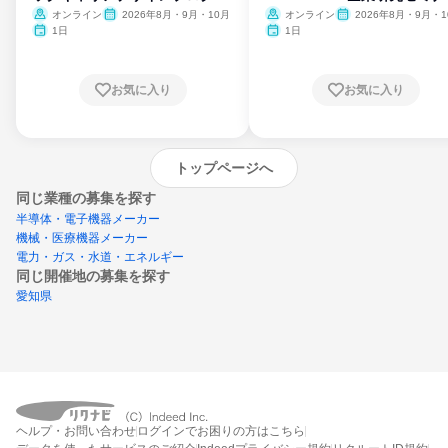
ム
オンライン
2026年8月・9月・10月
オンライン
2026年8月・9月・1
月・11月・12月
1日
1日
お気に入り
お気に入り
トップページへ
同じ業種の募集を探す
半導体・電子機器メーカー
機械・医療機器メーカー
電力・ガス・水道・エネルギー
同じ開催地の募集を探す
愛知県
エントリーするとプログラムの詳細案内を
ヘルプ・お問い合わせ
ログインでお困りの方はこちら
受け取れるようになります