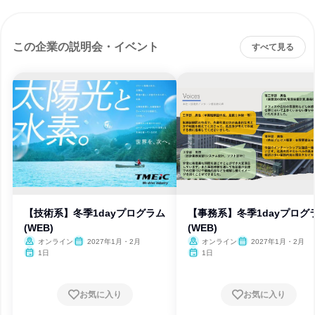
この企業の説明会・イベント
すべて見る
【技術系】冬季1dayプログラム
【事務系】冬季1dayプログ
(WEB)
(WEB)
オンライン
2027年1月・2月
オンライン
2027年1月・2月
1日
1日
お気に入り
お気に入り