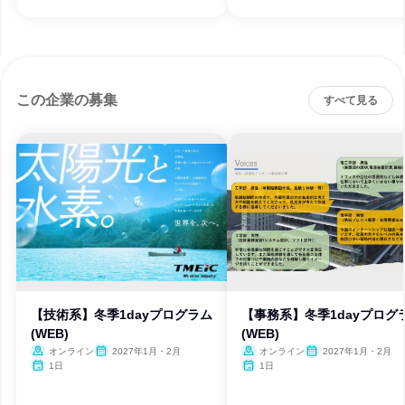
この企業の募集
すべて見る
【技術系】冬季1dayプログラム
【事務系】冬季1dayプログ
(WEB)
(WEB)
オンライン
2027年1月・2月
オンライン
2027年1月・2月
1日
1日