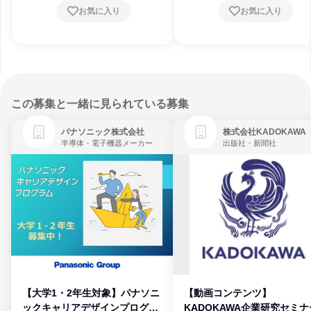
お気に入り
お気に入り
この募集と一緒に見られている募集
パナソニック株式会社
株式会社KADOKAWA
半導体・電子機器メーカー
出版社・新聞社
【大学1・2年生対象】パナソニ
【動画コンテンツ】
ックキャリアデザインプログラ
KADOKAWA企業研究セミナ