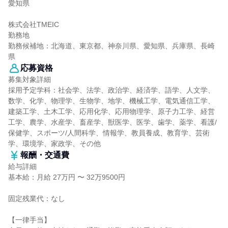
愛知県
株式会社TMEIC
勤務地
勤務候補地：北海道、東京都、神奈川県、愛知県、兵庫県、長崎
県
応募資格
募集対象詳細
採用予定学科：社会学、法学、政治学、経済学、語学、人文学、
数学、化学、物理学、生物学、地学、機械工学、電気通信工学、
建築工学、土木工学、応用化学、応用物理学、原子力工学、経営
工学、農学、水産学、畜産学、獣医学、医学、歯学、薬学、看護/
保健学、スポーツ/人間科学、情報学、教員養成、教育学、芸術
学、環境学、家政学、その他
報酬・交通費
給与詳細
基本給：月給 27万円 〜 32万9500円
固定残業代：なし
【一律手当】