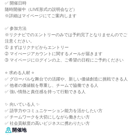
✅ 開催日時
随時開催中（LIVE形式の説明会など）
※詳細はマイページにてご案内します
✅ 参加方法
※リクナビでのエントリーのみでは予約完了となりませんのでご
注意ください。
➀ まずはリクナビからエントリー
➁ マイぺージアカウントに関するメールが届きます
➂ マイページにログインの上、ご希望の日程にご予約ください
⭐ 求める人材 ⭐
✅ グローバルな舞台での活躍や、新しい価値創造に挑戦できる人
✅ 他者の価値観を尊重し、チームで協働できる人
✅ 強い情熱と責任感を持って行動できる人
✨ 向いている人 ✨
✅ 語学力やコミュニケーション能力を活かしたい方
✅ チームワークを大切にしながら働きたい方
✅ 社会貢献度の高いビジネスに携わりたい方
開催地