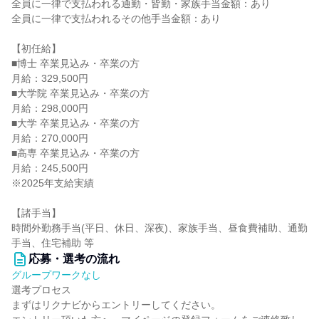
全員に一律で支払われる通勤・皆勤・家族手当金額：あり
全員に一律で支払われるその他手当金額：あり
【初任給】
■博士 卒業見込み・卒業の方
月給：329,500円
■大学院 卒業見込み・卒業の方
月給：298,000円
■大学 卒業見込み・卒業の方
月給：270,000円
■高専 卒業見込み・卒業の方
月給：245,500円
※2025年支給実績
【諸手当】
時間外勤務手当(平日、休日、深夜)、家族手当、昼食費補助、通勤
手当、住宅補助 等
応募・選考の流れ
グループワークなし
選考プロセス
まずはリクナビからエントリーしてください。