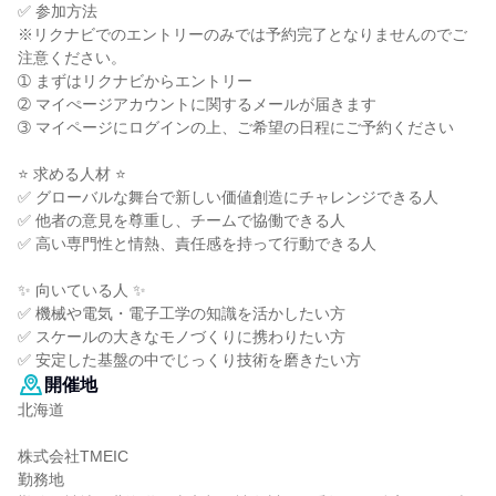
✅ 参加方法
※リクナビでのエントリーのみでは予約完了となりませんのでご
注意ください。
➀ まずはリクナビからエントリー
➁ マイぺージアカウントに関するメールが届きます
➂ マイページにログインの上、ご希望の日程にご予約ください
⭐ 求める人材 ⭐
✅ グローバルな舞台で新しい価値創造にチャレンジできる人
✅ 他者の意見を尊重し、チームで協働できる人
✅ 高い専門性と情熱、責任感を持って行動できる人
✨ 向いている人 ✨
✅ 機械や電気・電子工学の知識を活かしたい方
✅ スケールの大きなモノづくりに携わりたい方
✅ 安定した基盤の中でじっくり技術を磨きたい方
開催地
北海道
株式会社TMEIC
勤務地