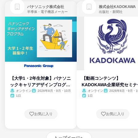
パナソニック株式会社
株式会社KADOKAWA
半導体・電子機器メーカー
出版社・新聞社
【大学1・2年生対象】パナソニ
【動画コンテンツ】
ックキャリアデザインプログラ
KADOKAWA企業研究セミナ
ム
オンライン
2026年8月・9月・10月
オンライン
2026年8月・9月・1
月・11月・12月
1日
1日
お気に入り
お気に入り
トップページへ