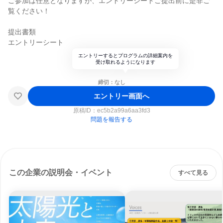
ご参加は任意となりますが、エントリーシートご提出前に是非ご
覧ください！
提出書類
エントリーシート
エントリーするとプログラムの詳細案内を
受け取れるようになります
締切：なし
エントリー画面へ
原稿ID：
ec5b2a99a6aa3fd3
問題を報告する
この企業の説明会・イベント
すべて見る