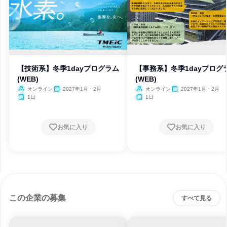
【技術系】冬季1dayプログラム
【事務系】冬季1dayプログ
(WEB)
(WEB)
オンライン
2027年1月・2月
オンライン
2027年1月・2月
1日
1日
お気に入り
お気に入り
この企業の募集
すべて見る