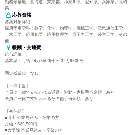
勤務候補地：北海道、東京都、神奈川県、愛知県、兵庫県、長崎
県
応募資格
募集対象詳細
採用予定学科：数学、化学、物理学、機械工学、電気通信工学、
土木工学、応用化学、応用物理学、原子力工学、経営工学、その
他
報酬・交通費
給与詳細
基本給：月給 24万5500円 〜 32万9500円
固定残業代：なし
【一律手当】
全員に一律で支払われる通勤・皆勤・家族手当金額：あり
全員に一律で支払われるその他手当金額：あり
【初任給】
■博士 卒業見込み・卒業の方
月給：329,500円
■大学院 卒業見込み・卒業の方