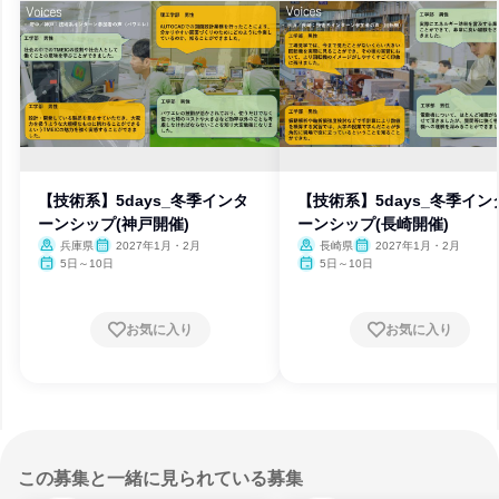
【技術系】5days_冬季インタ
【技術系】5days_冬季イン
ーンシップ(神戸開催)
ーンシップ(長崎開催)
兵庫県
2027年1月・2月
長崎県
2027年1月・2月
5日～10日
5日～10日
お気に入り
お気に入り
この募集と一緒に見られている募集