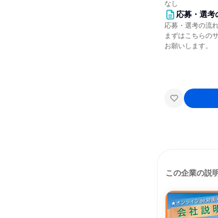
なし
応募・選考
応募・選考の流
まずはこちらの
お願いします。
この企業の説