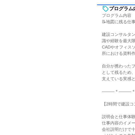
プログラム
プログラム内容
📝地図に残る仕
建設コンサルタ
識や経験を最大
CADやオフィス
所における資料
自分が携わった
として残るため
支えている実感
―――＊―――
【2時間で建設コン
説明会と仕事体
仕事内容のイメ
会社説明だけで