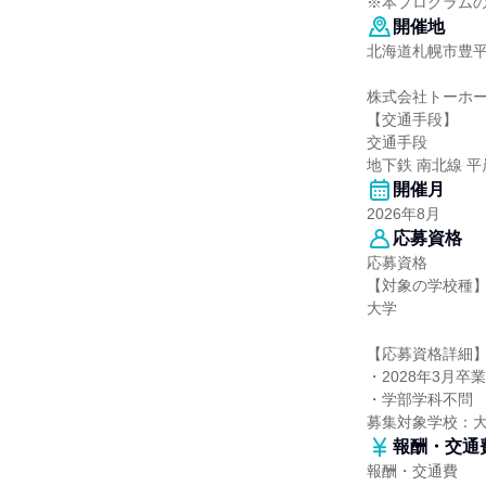
※本プログラム
開催地
北海道札幌市豊平
株式会社トーホー
【交通手段】
交通手段
地下鉄 南北線 
開催月
2026年8月
応募資格
応募資格
【対象の学校種
大学
【応募資格詳細
・2028年3月
・学部学科不問
募集対象学校：
報酬・交通
報酬・交通費