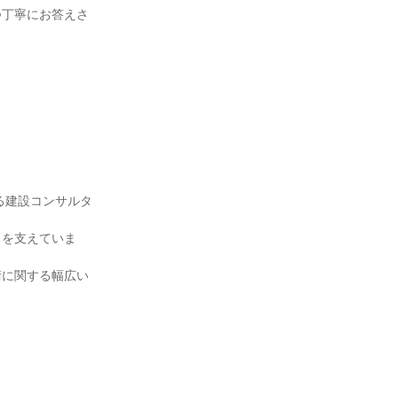
つ丁寧にお答えさ
る建設コンサルタ
りを支えていま
術に関する幅広い