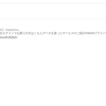
せ
ログインでお困りの方はこちら
データを使ったサービスのご紹介
Indeedプライ
ndeed利用規約