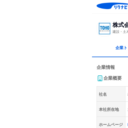
株式
建設・土
企業ト
企業情報
企業概要
社名
本社所在地
ホームページ