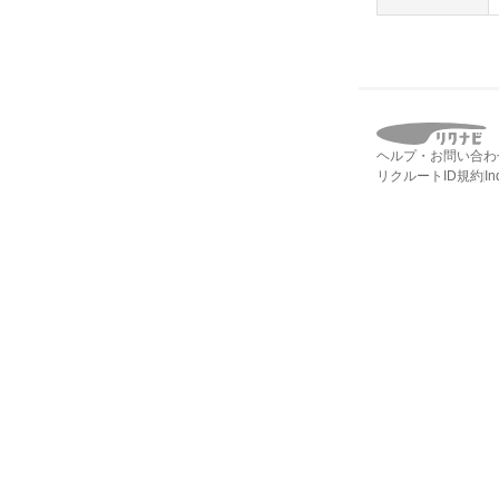
ヘルプ・お問い合わ
リクルートID規約
I