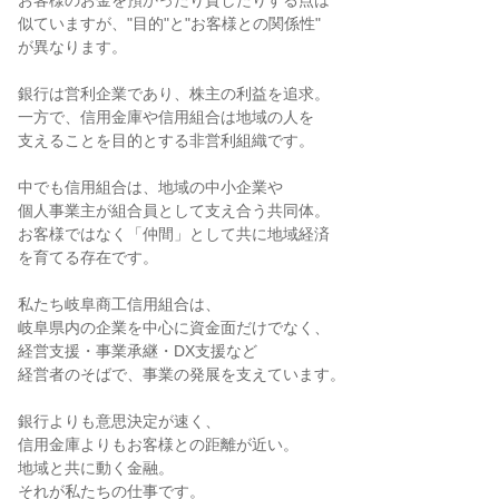
お客様のお金を預かったり貸したりする点は
似ていますが、"目的"と"お客様との関係性"
が異なります。
銀行は営利企業であり、株主の利益を追求。
一方で、信用金庫や信用組合は地域の人を
支えることを目的とする非営利組織です。
中でも信用組合は、地域の中小企業や
個人事業主が組合員として支え合う共同体。
お客様ではなく「仲間」として共に地域経済
を育てる存在です。
私たち岐阜商工信用組合は、
岐阜県内の企業を中心に資金面だけでなく、
経営支援・事業承継・DX支援など
経営者のそばで、事業の発展を支えています。
銀行よりも意思決定が速く、
信用金庫よりもお客様との距離が近い。
地域と共に動く金融。
それが私たちの仕事です。