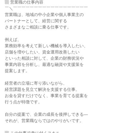
▩ 営業職の仕事内容
￣＼￣￣￣￣￣￣￣￣￣￣￣￣￣￣￣￣￣￣
営業職は、地域の中小企業や個人事業主の
パートナーとして、経営に関する
さまざまなご相談に乗る仕事です。
例えば、
業務効率を考えて新しい機械を導入したい、
店舗を増やしたい、資金運用改善したい
といった相談に対して、企業の財務状況や
事業内容を分析し、最適な融資や支援策を
提案します。
経営者の立場に寄り添いながら、
経営課題を見立て解決を支援する仕事。
お金を貸すだけでなく、事業を育てる提案を
行う点が特徴です。
自分の提案で、企業の成長を後押しできる―
それが、営業職ならではのやりがいです。