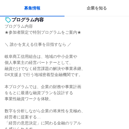
募集情報
企業を知る
プログラム内容
プログラム内容
★参加者限定で特別プログラムをご案内★
＼ 誰かを支える仕事を目指すなら ／
岐阜商工信用組合は、地域の中小企業や
個人事業主の経営パートナーとして、
融資だけでなく経営課題の解決や事業承継、
DX支援まで行う地域密着型金融機関です。
本プログラムでは、企業の財務や事業計画
をもとに最適な融資プランを設計する
事業性融資ワークを体験。
数字を分析しながら企業の将来性を見極め、
経営者に提案する…
「経営の意思決定」に関わる金融のリアル