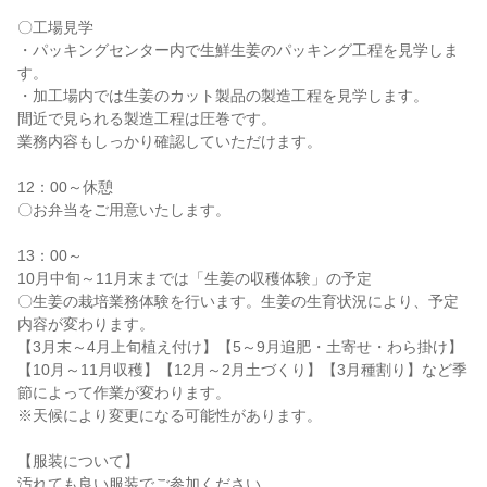
〇工場見学
・パッキングセンター内で生鮮生姜のパッキング工程を見学しま
す。
・加工場内では生姜のカット製品の製造工程を見学します。
間近で見られる製造工程は圧巻です。
業務内容もしっかり確認していただけます。
12：00～休憩
〇お弁当をご用意いたします。
13：00～
10月中旬～11月末までは「生姜の収穫体験」の予定
〇生姜の栽培業務体験を行います。生姜の生育状況により、予定
内容が変わります。
【3月末～4月上旬植え付け】【5～9月追肥・土寄せ・わら掛け】
【10月～11月収穫】【12月～2月土づくり】【3月種割り】など季
節によって作業が変わります。
※天候により変更になる可能性があります。
【服装について】
汚れても良い服装でご参加ください。