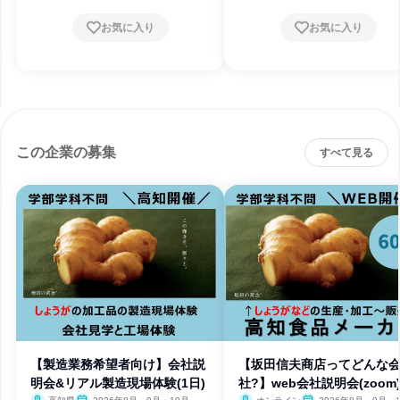
お気に入り
お気に入り
この企業の募集
すべて見る
【製造業務希望者向け】会社説
【坂田信夫商店ってどんな
明会&リアル製造現場体験(1日)
社?】web会社説明会(zoom