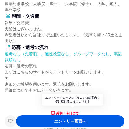
募集対象学校：大学院（博士）、大学院（修士）、大学、短大、
専門学校
報酬・交通費
報酬・交通費
支給はございません。
希望者は駅から当社まで送迎いたします。（最寄り駅：JR土佐山
田駅）
応募・選考の流れ
選考なし（先着順）、適性検査なし、グループワークなし、筆記
試験なし
応募・選考の流れ
まずはこちらのサイトからエントリーをお願いします。
▼
参加のご希望を伺います。返信をお願いします。
詳細についてもお伝えしていきます。
エントリーするとプログラムの詳細案内を
受け取れるようになります
締切：今日まで
エントリー画面へ