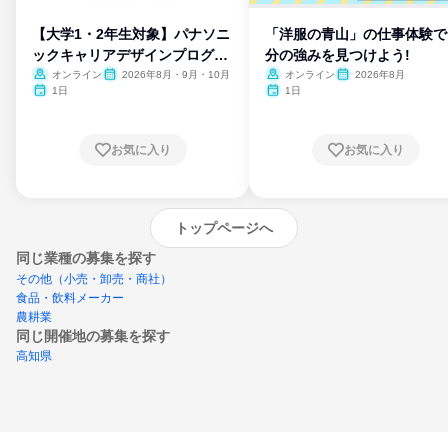
【大学1・2年生対象】パナソニ
「洋服の青山」の仕事体験で
ックキャリアデザインプログラ
分の強みを見つけよう!
ム
オンライン
2026年8月・9月・10月
オンライン
2026年8月
1日
1日
お気に入り
お気に入り
トップページへ
同じ業種の募集を探す
その他（小売・卸売・商社）
食品・飲料メーカー
農耕業
同じ開催地の募集を探す
高知県