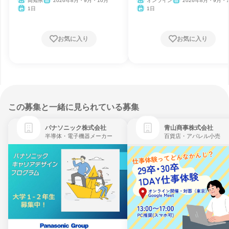
高知県
2026年8月・9月・10月
オンライン
2026年8月・9月・
1日
1日
お気に入り
お気に入り
この募集と一緒に見られている募集
パナソニック株式会社
青山商事株式会社
半導体・電子機器メーカー
百貨店・アパレル小売