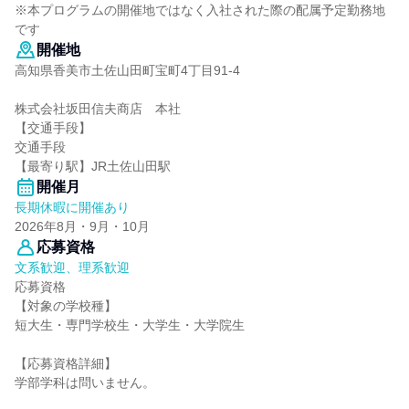
※本プログラムの開催地ではなく入社された際の配属予定勤務地
です
開催地
高知県香美市土佐山田町宝町4丁目91-4
株式会社坂田信夫商店 本社
【交通手段】
交通手段
【最寄り駅】JR土佐山田駅
開催月
長期休暇に開催あり
2026年8月・9月・10月
応募資格
文系歓迎、理系歓迎
応募資格
【対象の学校種】
短大生・専門学校生・大学生・大学院生
【応募資格詳細】
学部学科は問いません。