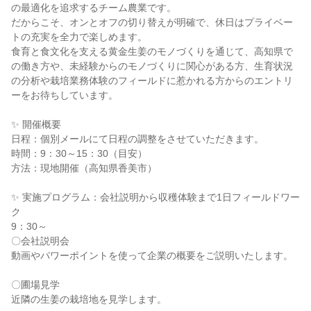
の最適化を追求するチーム農業です。
だからこそ、オンとオフの切り替えが明確で、休日はプライベー
トの充実を全力で楽しめます。
食育と食文化を支える黄金生姜のモノづくりを通じて、高知県で
の働き方や、未経験からのモノづくりに関心がある方、生育状況
の分析や栽培業務体験のフィールドに惹かれる方からのエントリ
ーをお待ちしています。
✨ 開催概要
日程：個別メールにて日程の調整をさせていただきます。
時間：9：30～15：30（目安）
方法：現地開催（高知県香美市）
✨ 実施プログラム：会社説明から収穫体験まで1日フィールドワー
ク
9：30～
〇会社説明会
動画やパワーポイントを使って企業の概要をご説明いたします。
〇圃場見学
近隣の生姜の栽培地を見学します。