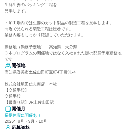
生鮮生姜のパッキング工程を
見学します。
・加工場内では生姜のカット製品の製造工程を見学します。
間近で見られる製造工程は圧巻です。
業務内容もしっかり確認していただけます。
勤務地（勤務予定地）：高知県、大分県
※本プログラムの開催地ではなく入社された際の配属予定勤務地
です
開催地
高知県香美市土佐山田町宝町4丁目91-4
株式会社坂田信夫商店 本社
【交通手段】
交通手段
【最寄り駅】JR土佐山田駅
開催月
長期休暇に開催あり
2026年8月・9月・10月
応募資格