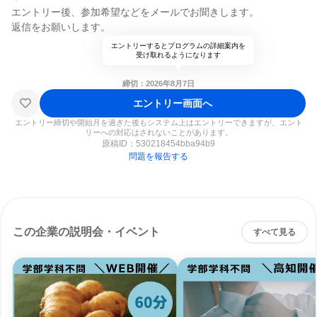
エントリー後、参加希望などをメールでお聞きします。
返信をお願いします。
エントリーするとプログラムの詳細案内を
受け取れるようになります
締切：2026年8月7日
エントリー画面へ
エントリー締切や開始月を過ぎた後もシステム上はエントリーできますが、エント
リーへの対応はされないことがあります。
原稿ID：
530218454bba94b9
問題を報告する
この企業の説明会・イベント
すべて見る