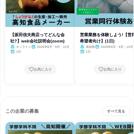
【坂田信夫商店ってどんな会
営業業務を体験しよう!【営
社?】web会社説明会(zoom)
希望者向け】(1日)
オンライン
2026年8月・9月・10月
高知県
2026年8月・9月・10月
1日
1日
お気に入り
お気に入り
この企業の募集
すべて見る