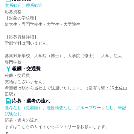
文系歓迎、理系歓迎
応募資格
【対象の学校種】
短大生・専門学校生・大学生・大学院生
【応募資格詳細】
学部学科は問いません。
募集対象学校：大学院（博士）、大学院（修士）、大学、短大、
専門学校
報酬・交通費
報酬・交通費
支給はございません。
希望者は駅から当社まで送迎いたします。（最寄り駅：JR土佐山
田駅）
応募・選考の流れ
選考なし（先着順）、適性検査なし、グループワークなし、筆記
試験なし
応募・選考の流れ
まずはこちらのサイトからエントリーをお願いします。
▼