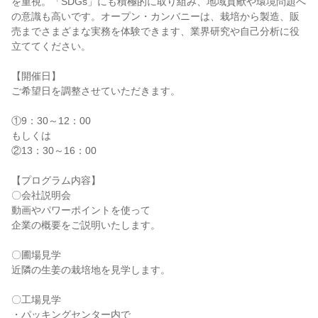
を重視。「SDGs」にも積極的に取り組み、地域貢献や環境問題へ
の意識も高いです。オープン・カンバニーは、栽培から製造、販
売までさまざまな実務を体験できます、業界研究や自己分析に役
立ててください。
【開催日】
ご希望日を調整させていただきます。
①9：30～12：00
もしくは
②13：30～16：00
【プログラム内容】
〇会社説明会
動画やパワーポイントを使って
企業の概要をご説明いたします。
〇圃場見学
近隣の生姜の栽培地を見学します。
〇工場見学
・パッキングセンター内で