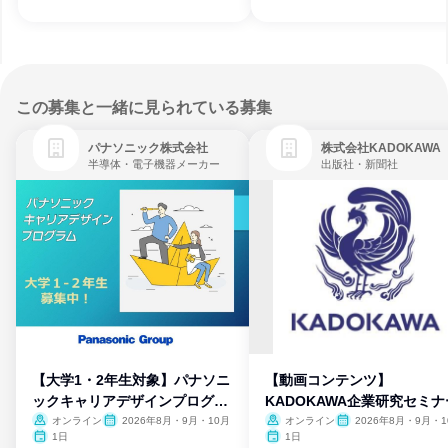
この募集と一緒に見られている募集
パナソニック株式会社
株式会社KADOKAWA
半導体・電子機器メーカー
出版社・新聞社
【大学1・2年生対象】パナソニ
【動画コンテンツ】
ックキャリアデザインプログラ
KADOKAWA企業研究セミナ
ム
オンライン
2026年8月・9月・10月
オンライン
2026年8月・9月・1
月・11月・12月
1日
1日