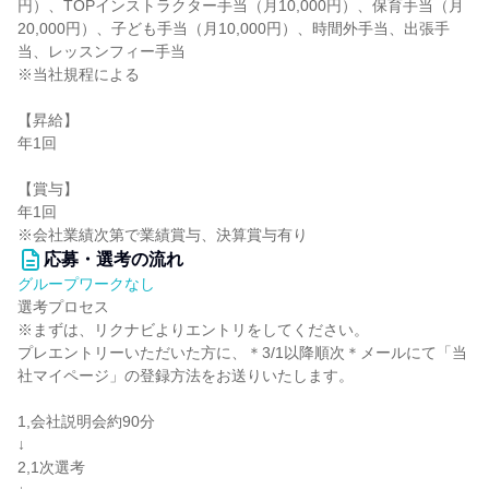
円）、TOPインストラクター手当（月10,000円）、保育手当（月
20,000円）、子ども手当（月10,000円）、時間外手当、出張手
当、レッスンフィー手当
※当社規程による
【昇給】
年1回
【賞与】
年1回
※会社業績次第で業績賞与、決算賞与有り
応募・選考の流れ
グループワークなし
選考プロセス
※まずは、リクナビよりエントリをしてください。
プレエントリーいただいた方に、＊3/1以降順次＊メールにて「当
社マイページ」の登録方法をお送りいたします。
1,会社説明会約90分
↓
2,1次選考