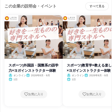
この企業の説明会・イベント
すべて見る
スポーツ|外国語・国際系の語学
スポーツ|教育学×教える楽
力×ヨガインストラクター体験
×ヨガインストラクター体験
オンライン
2026年8月・9月
オンライン
2026年8月・9月
1日
1日
お気に入り
お気に入り