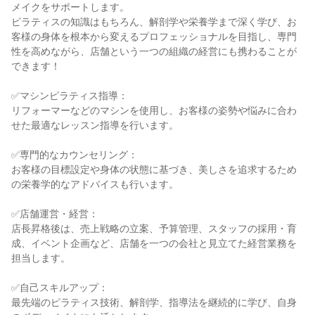
メイクをサポートします。
ピラティスの知識はもちろん、解剖学や栄養学まで深く学び、お
客様の身体を根本から変えるプロフェッショナルを目指し、専門
性を高めながら、店舗という一つの組織の経営にも携わることが
できます！
✅マシンピラティス指導：
リフォーマーなどのマシンを使用し、お客様の姿勢や悩みに合わ
せた最適なレッスン指導を行います。
✅専門的なカウンセリング：
お客様の目標設定や身体の状態に基づき、美しさを追求するため
の栄養学的なアドバイスも行います。
✅店舗運営・経営：
店長昇格後は、売上戦略の立案、予算管理、スタッフの採用・育
成、イベント企画など、店舗を一つの会社と見立てた経営業務を
担当します。
✅自己スキルアップ：
最先端のピラティス技術、解剖学、指導法を継続的に学び、自身