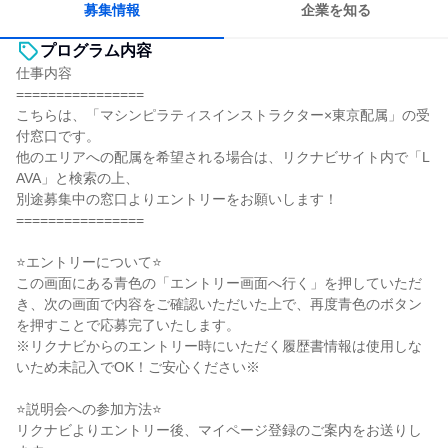
募集情報
企業を知る
プログラム内容
仕事内容
================
こちらは、「マシンピラティスインストラクター×東京配属」の受
付窓口です。
他のエリアへの配属を希望される場合は、リクナビサイト内で「L
AVA」と検索の上、
別途募集中の窓口よりエントリーをお願いします！
================
⭐エントリーについて⭐
この画面にある青色の「エントリー画面へ行く」を押していただ
き、次の画面で内容をご確認いただいた上で、再度青色のボタン
を押すことで応募完了いたします。
※リクナビからのエントリー時にいただく履歴書情報は使用しな
いため未記入でOK！ご安心ください※
⭐説明会への参加方法⭐
リクナビよりエントリー後、マイページ登録のご案内をお送りし