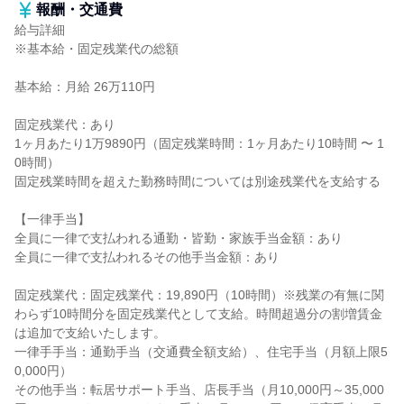
報酬・交通費
給与詳細
※基本給・固定残業代の総額
基本給：月給 26万110円
固定残業代：あり
1ヶ月あたり1万9890円（固定残業時間：1ヶ月あたり10時間 〜 1
0時間）
固定残業時間を超えた勤務時間については別途残業代を支給する
【一律手当】
全員に一律で支払われる通勤・皆勤・家族手当金額：あり
全員に一律で支払われるその他手当金額：あり
固定残業代：固定残業代：19,890円（10時間）※残業の有無に関
わらず10時間分を固定残業代として支給。時間超過分の割増賃金
は追加で支給いたします。
一律手手当：通勤手当（交通費全額支給）、住宅手当（月額上限5
0,000円）
その他手当：転居サポート手当、店長手当（月10,000円～35,000