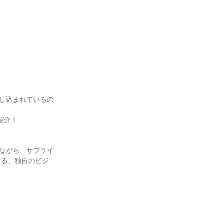
とし込まれているの
紹介！
りながら、サプライ
する、独自のビジ