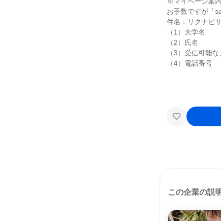
※マイページ案
お手数ですが「sa
件名：リクナビ
（1）大学名
（2）氏名
（3）受信可能な
（4）電話番号
この企業の説