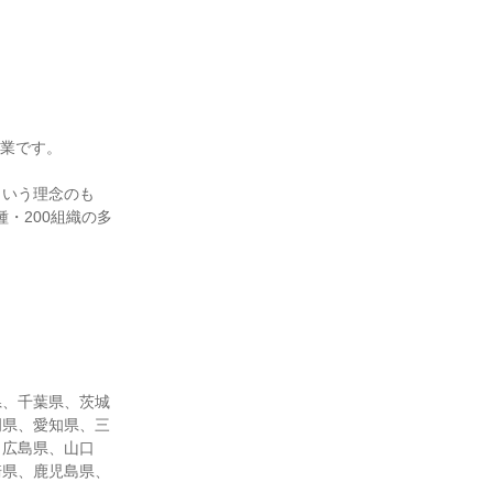
企業です。
という理念のも
・200組織の多
県、千葉県、茨城
岡県、愛知県、三
、広島県、山口
崎県、鹿児島県、