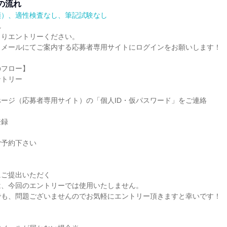
の流れ
順）、適性検査なし、筆記試験なし
れ
よりエントリーください。
りメールにてご案内する応募者専用サイトにログインをお願いします！
のフロー】
ントリー
ージ（応募者専用サイト）の「個人ID・仮パスワード」をご連絡
登録
ご予約下さい
にご提出いただく
は、今回のエントリーでは使用いたしません。
でも、問題ございませんのでお気軽にエントリー頂きますと幸いです！