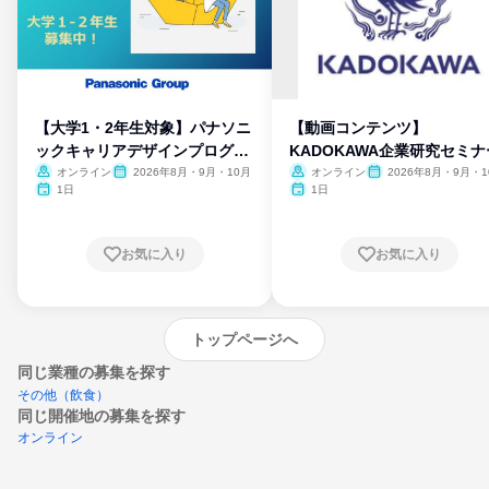
【大学1・2年生対象】パナソニ
【動画コンテンツ】
ックキャリアデザインプログラ
KADOKAWA企業研究セミナ
ム
オンライン
2026年8月・9月・10月
オンライン
2026年8月・9月・1
月・11月・12月
1日
1日
お気に入り
お気に入り
トップページへ
同じ業種の募集を探す
その他（飲食）
同じ開催地の募集を探す
オンライン