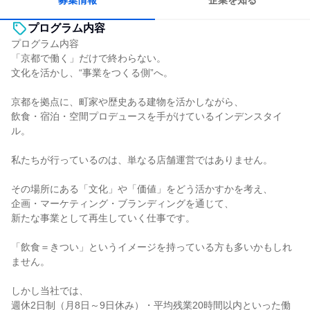
募集情報
企業を知る
プログラム内容
プログラム内容
「京都で働く」だけで終わらない。
文化を活かし、“事業をつくる側”へ。
京都を拠点に、町家や歴史ある建物を活かしながら、
飲食・宿泊・空間プロデュースを手がけているインデンスタイ
ル。
私たちが行っているのは、単なる店舗運営ではありません。
その場所にある「文化」や「価値」をどう活かすかを考え、
企画・マーケティング・ブランディングを通じて、
新たな事業として再生していく仕事です。
「飲食＝きつい」というイメージを持っている方も多いかもしれ
ません。
しかし当社では、
週休2日制（月8日～9日休み）・平均残業20時間以内といった働