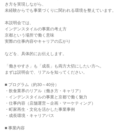
き方を実現しながら、
未経験からでも事業づくりに関われる環境を整えています。
本説明会では、
インデンスタイルの事業の考え方
京都という場所で働く意味
実際の仕事内容やキャリアの広がり
などを、具体的にお伝えします。
「働きやすさ」も「成長」も両方大切にしたい方へ。
まずは説明会で、リアルを知ってください。
■ プログラム（約30～40分）
・飲食業界のリアル（働き方・キャリア）
・インデンスタイルの事業と京都で働く魅力
・仕事内容（店舗運営～企画・マーケティング）
・町家再生・文化を活かした事業事例
・成長環境・キャリアパス
■ 事業内容