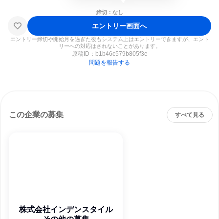
締切：なし
エントリー画面へ
エントリー締切や開始月を過ぎた後もシステム上はエントリーできますが、エント
リーへの対応はされないことがあります。
原稿ID：
b1b46c579b805f3e
問題を報告する
この企業の募集
すべて見る
株式会社インデンスタイル