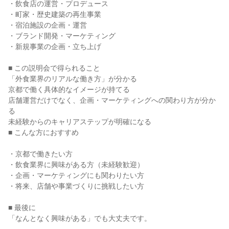
・飲食店の運営・プロデュース
・町家・歴史建築の再生事業
・宿泊施設の企画・運営
・ブランド開発・マーケティング
・新規事業の企画・立ち上げ
■ この説明会で得られること
「外食業界のリアルな働き方」が分かる
京都で働く具体的なイメージが持てる
店舗運営だけでなく、企画・マーケティングへの関わり方が分か
る
未経験からのキャリアステップが明確になる
■ こんな方におすすめ
・京都で働きたい方
・飲食業界に興味がある方（未経験歓迎）
・企画・マーケティングにも関わりたい方
・将来、店舗や事業づくりに挑戦したい方
■ 最後に
「なんとなく興味がある」でも大丈夫です。