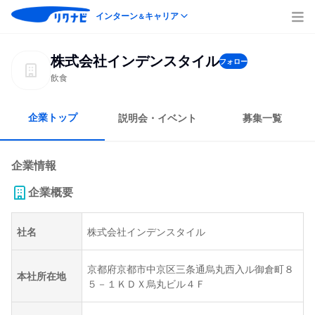
インターン
キャリア
＆
株式会社インデンスタイル
フォロー
飲食
企業トップ
説明会・イベント
募集一覧
企業情報
企業概要
社名
株式会社インデンスタイル
京都府京都市中京区三条通烏丸西入ル御倉町８
本社所在地
５－１ＫＤＸ烏丸ビル４Ｆ