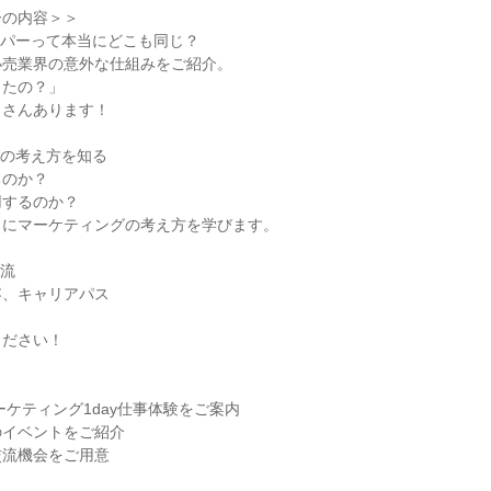
ーの内容＞＞
ーパーって本当にどこも同じ？
小売業界の意外な仕組みをご紹介。
ったの？」
くさんあります！
グの考え方を知る
るのか？
用するのか？
とにマーケティングの考え方を学びます。
交流
容、キャリアパス
ください！
ーケティング1day仕事体験をご案内
のイベントをご紹介
交流機会をご用意