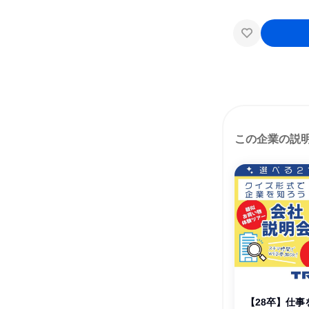
この企業の説
【28卒】仕事