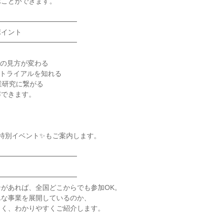
ぶことができます。
━━━━━━━━━━━━
ポイント
━━━━━━━━━━━━
界の見方が変わる
のトライアルを知れる
業研究に繋がる
解できます。
特別イベント✨もご案内します。
━━━━━━━━━━━━
━━━━━━━━━━━━
があれば、全国どこからでも参加OK。
んな事業を展開しているのか、
しく、わかりやすくご紹介します。