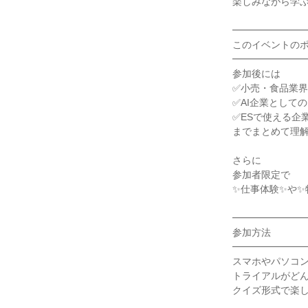
楽しみながら学
━━━━━━━
このイベントの
━━━━━━━
参加後には
✅小売・食品業
✅AI企業として
✅ESで使える企
までまとめて理
さらに
参加者限定で
✨仕事体験✨や✨
━━━━━━━
参加方法
━━━━━━━
スマホやパソコン
トライアルがど
クイズ形式で楽