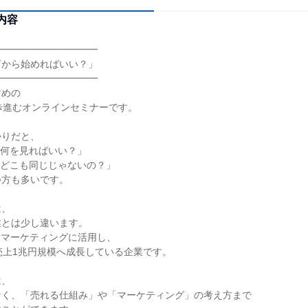
内容
━━━━━━━━━━━
何から始めればいい？」
━━━━━━━━━━━
すめの
歩進むオンラインセミナーです。
かりだと、
て何を見ればいい？」
てどこも同じじゃないの？」
つ方も多いです。
は、
業とは少し違います。
をマーケティングに活用し、
売上1兆円規模へ成長している企業です。
は、
なく、「売れる仕組み」や「マーケティング」の考え方まで