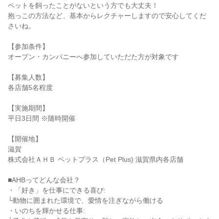
ペットを飼ったことがないという方でも大丈夫！
抱っこの方法など、基本からレクチャーしますので安心してくだ
さいね。
【参加条件】
オープン・カンパニーへ参加していただた方が対象です
【募集人数】
各店舗5名程度
【実施期間】
平日3日間 ※随時開催
【開催地】
滋賀
株式会社ＡＨＢ ペットプラス（Pet Plus) 滋賀県内各店舗
■AHBってどんな会社？
・「好き」を仕事にできる喜び:
└動物に囲まれた環境で、愛情を注ぎながら働ける
・いのちを輝かせる仕事: