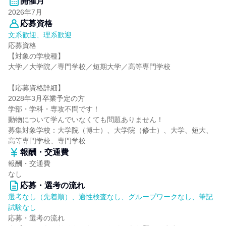
開催月
2026年7月
応募資格
文系歓迎、理系歓迎
応募資格
【対象の学校種】
大学／大学院／専門学校／短期大学／高等専門学校
【応募資格詳細】
2028年3月卒業予定の方
学部・学科・専攻不問です！
動物について学んでいなくても問題ありません！
募集対象学校：大学院（博士）、大学院（修士）、大学、短大、
高等専門学校、専門学校
報酬・交通費
報酬・交通費
なし
応募・選考の流れ
選考なし（先着順）、適性検査なし、グループワークなし、筆記
試験なし
応募・選考の流れ