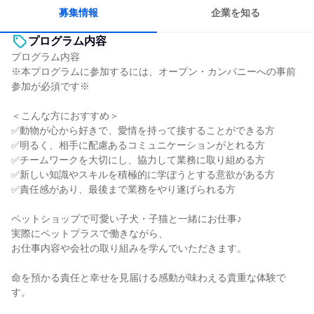
若手が裁量を持てる環境
人とたくさん会話する
募集情報
企業を知る
プログラム内容
プログラム内容
※本プログラムに参加するには、オープン・カンパニーへの事前
参加が必須です※
＜こんな方におすすめ＞
✅動物が心から好きで、愛情を持って接することができる方
✅明るく、相手に配慮あるコミュニケーションがとれる方
✅チームワークを大切にし、協力して業務に取り組める方
✅新しい知識やスキルを積極的に学ぼうとする意欲がある方
✅責任感があり、最後まで業務をやり遂げられる方
ペットショップで可愛い子犬・子猫と一緒にお仕事♪
実際にペットプラスで働きながら、
お仕事内容や会社の取り組みを学んでいただきます。
命を預かる責任と幸せを見届ける感動が味わえる貴重な体験で
す。