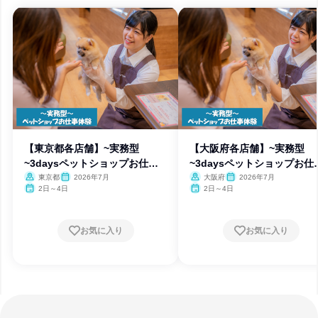
【東京都各店舗】~実務型
【大阪府各店舗】~実務型
~3daysペットショップお仕事
~3daysペットショップお仕
体験
体験
東京都
2026年7月
大阪府
2026年7月
2日～4日
2日～4日
お気に入り
お気に入り