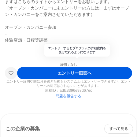
まずはこちらのサイトからエントリーをお願いします。
（オープン・カンパニーに未エントリーの方には、まずはオープ
ン・カンパニーをご案内させていただきます）
↓
オープン・カンパニー参加
↓
体験店舗・日程等調整
エントリーするとプログラムの詳細案内を
受け取れるようになります
締切：なし
エントリー画面へ
エントリー締切や開始月を過ぎた後もシステム上はエントリーできますが、エント
リーへの対応はされないことがあります。
原稿ID：
adfc3396e98d67ec
問題を報告する
この企業の募集
すべて見る