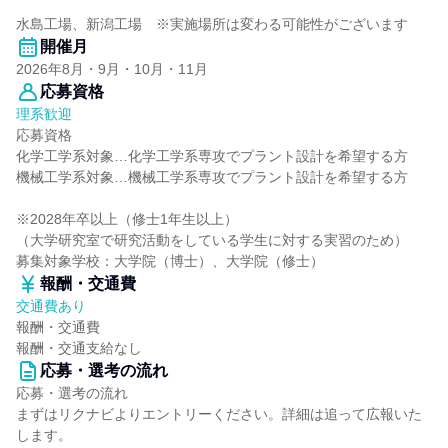
水島工場、新潟工場 ※実施場所は変わる可能性がございます
開催月
2026年8月・9月・10月・11月
応募資格
理系歓迎
応募資格
化学工学系対象…化学工学系専攻でプラント設計を希望する方
機械工学系対象…機械工学系専攻でプラント設計を希望する方
※2028年卒以上（修士1年生以上）
（大学研究室で研究活動をしている学生に対する実習のため）
募集対象学校：大学院（博士）、大学院（修士）
報酬・交通費
交通費あり
報酬・交通費
報酬・交通支給なし
応募・選考の流れ
応募・選考の流れ
まずはリクナビよりエントリーください。詳細は追って広報いた
します。