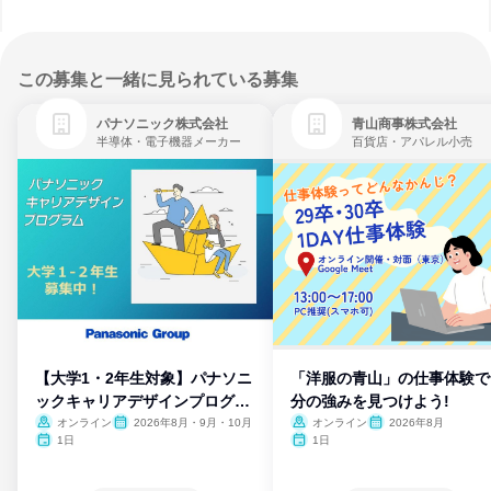
この募集と一緒に見られている募集
パナソニック株式会社
青山商事株式会社
半導体・電子機器メーカー
百貨店・アパレル小売
【大学1・2年生対象】パナソニ
「洋服の青山」の仕事体験で
ックキャリアデザインプログラ
分の強みを見つけよう!
ム
オンライン
2026年8月・9月・10月
オンライン
2026年8月
1日
1日