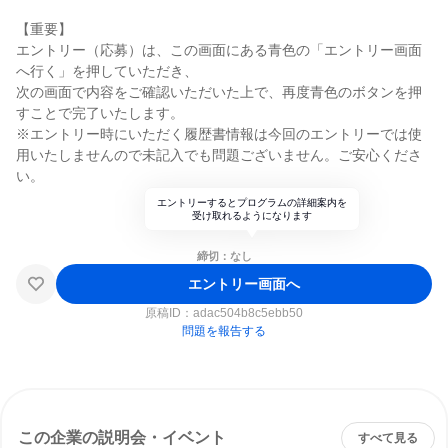
【重要】
エントリー（応募）は、この画面にある青色の「エントリー画面
へ行く」を押していただき、
次の画面で内容をご確認いただいた上で、再度青色のボタンを押
すことで完了いたします。
※エントリー時にいただく履歴書情報は今回のエントリーでは使
用いたしませんので未記入でも問題ございません。ご安心くださ
い。
エントリーするとプログラムの詳細案内を
受け取れるようになります
締切：なし
エントリー画面へ
原稿ID：
adac504b8c5ebb50
問題を報告する
この企業の説明会・イベント
すべて見る